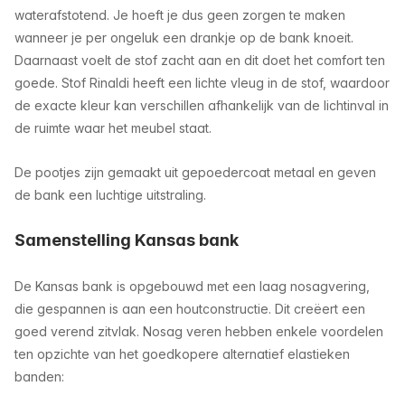
waterafstotend. Je hoeft je dus geen zorgen te maken
wanneer je per ongeluk een drankje op de bank knoeit.
Daarnaast voelt de stof zacht aan en dit doet het comfort ten
goede. Stof Rinaldi heeft een lichte vleug in de stof, waardoor
de exacte kleur kan verschillen afhankelijk van de lichtinval in
de ruimte waar het meubel staat.
De pootjes zijn gemaakt uit gepoedercoat metaal en geven
de bank een luchtige uitstraling.
Samenstelling Kansas bank
De Kansas bank is opgebouwd met een laag nosagvering,
die gespannen is aan een houtconstructie. Dit creëert een
goed verend zitvlak. Nosag veren hebben enkele voordelen
ten opzichte van het goedkopere alternatief elastieken
banden: