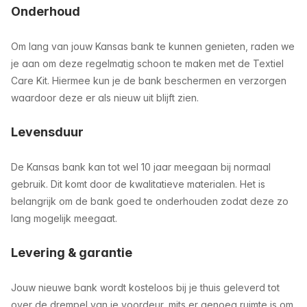
Onderhoud
Om lang van jouw Kansas bank te kunnen genieten, raden we
je aan om deze regelmatig schoon te maken met de Textiel
Care Kit. Hiermee kun je de bank beschermen en verzorgen
waardoor deze er als nieuw uit blijft zien.
Levensduur
De Kansas bank kan tot wel 10 jaar meegaan bij normaal
gebruik. Dit komt door de kwalitatieve materialen. Het is
belangrijk om de bank goed te onderhouden zodat deze zo
lang mogelijk meegaat.
Levering & garantie
Jouw nieuwe bank wordt kosteloos bij je thuis geleverd tot
over de drempel van je voordeur, mits er genoeg ruimte is om