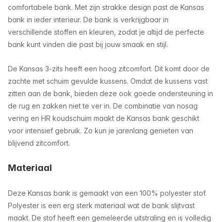
comfortabele bank. Met zijn strakke design past de Kansas
bank in ieder interieur. De bank is verkrijgbaar in
verschillende stoffen en kleuren, zodat je altijd de perfecte
bank kunt vinden die past bij jouw smaak en stijl.
De Kansas 3-zits heeft een hoog zitcomfort. Dit komt door de
zachte met schuim gevulde kussens. Omdat de kussens vast
zitten aan de bank, bieden deze ook goede ondersteuning in
de rug en zakken niet te ver in. De combinatie van nosag
vering en HR koudschuim maakt de Kansas bank geschikt
voor intensief gebruik. Zo kun je jarenlang genieten van
blijvend zitcomfort.
Materiaal
Deze Kansas bank is gemaakt van een 100% polyester stof.
Polyester is een erg sterk materiaal wat de bank slijtvast
maakt. De stof heeft een gemeleerde uitstraling en is volledig