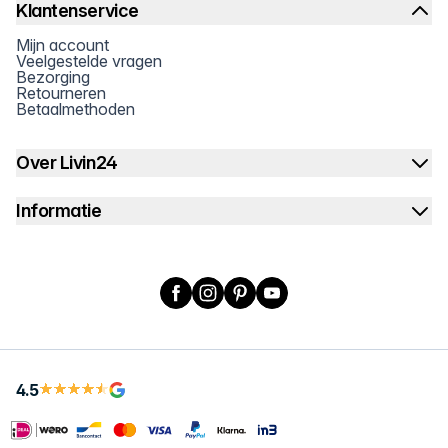
Klantenservice
Mijn account
Veelgestelde vragen
Bezorging
Retourneren
Betaalmethoden
Over Livin24
Informatie
Facebook
Instagram
Pinterest
YouTube
4.5