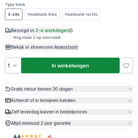
Type bank
3-zits
Hoekbank links
Hoekbank rechts
Bezorgd in
2-4 werkdagen
Nog maar 2 op voorraad!
Bekijk in showroom
Amersfoort
In winkelwagen
Gratis retour binnen 30 dagen
Achteraf of in termijnen betalen
Zelf leverdag kiezen in bestelproces
Altijd minimaal 2 jaar garantie
4.6