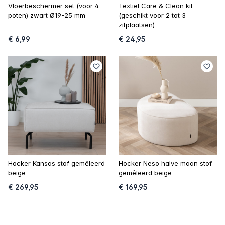
Vloerbeschermer set (voor 4
Textiel Care & Clean kit
poten) zwart Ø19-25 mm
(geschikt voor 2 tot 3
zitplaatsen)
€ 6,99
€ 24,95
Hocker Kansas stof gemêleerd
Hocker Neso halve maan stof
beige
gemêleerd beige
€ 269,95
€ 169,95