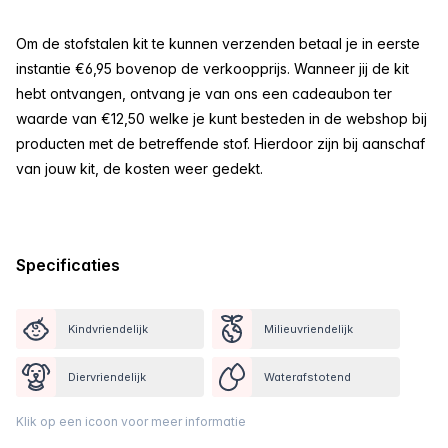
Om de stofstalen kit te kunnen verzenden betaal je in eerste
instantie €6,95 bovenop de verkoopprijs. Wanneer jij de kit
hebt ontvangen, ontvang je van ons een cadeaubon ter
waarde van €12,50 welke je kunt besteden in de webshop bij
producten met de betreffende stof. Hierdoor zijn bij aanschaf
van jouw kit, de kosten weer gedekt.
Specificaties
Kindvriendelijk
Milieuvriendelijk
Diervriendelijk
Waterafstotend
Klik op een icoon voor meer informatie