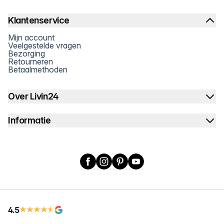
Klantenservice
Mijn account
Veelgestelde vragen
Bezorging
Retourneren
Betaalmethoden
Over Livin24
Informatie
Facebook
Instagram
Pinterest
YouTube
4.5