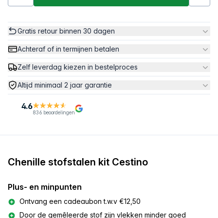
Gratis retour binnen 30 dagen
Achteraf of in termijnen betalen
Zelf leverdag kiezen in bestelproces
Altijd minimaal 2 jaar garantie
4.6
836 beoordelingen
Chenille stofstalen kit Cestino
Plus- en minpunten
Ontvang een cadeaubon t.w.v €12,50
Door de gemêleerde stof zijn vlekken minder goed