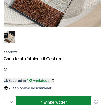
BRONX71
Chenille stofstalen kit Cestino
2,-
Bezorgd in
1-2 werkdagen
Alleen online beschikbaar
In winkelwagen