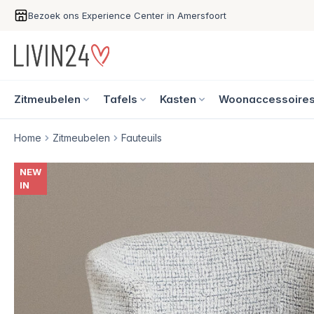
Bezoek ons Experience Center in Amersfoort
Zitmeubelen
Tafels
Kasten
Woonaccessoire
Home
Zitmeubelen
Fauteuils
NEW
IN