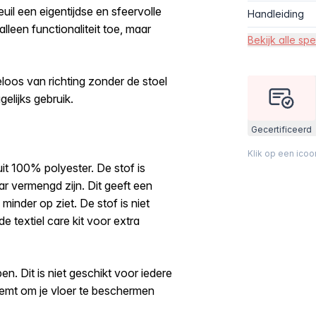
uil een eigentijdse en sfeervolle
Handleiding
alleen functionaliteit toe, maar
Bekijk alle spe
eloos van richting zonder de stoel
elijks gebruik.
Gecertificeerd
Klik op een ico
it 100% polyester. De stof is
ar vermengd zijn. Dit geeft een
minder op ziet. De stof is niet
 textiel care kit voor extra
n. Dit is niet geschikt voor iedere
neemt om je vloer te beschermen