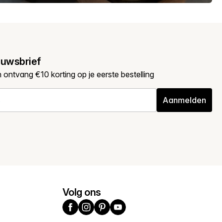
euwsbrief
en ontvang €10 korting op je eerste bestelling
Aanmelden
Volg ons
Facebook
Instagram
Pinterest
YouTube