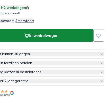
1-2 werkdagen
 op voorraad!
 showroom
Amersfoort
In winkelwagen
ur binnen 30 dagen
 in termijnen betalen
ag kiezen in bestelproces
aal 2 jaar garantie
rdelingen