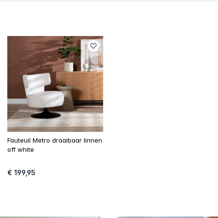
Fauteuil Metro draaibaar linnen
off white
€ 199,95