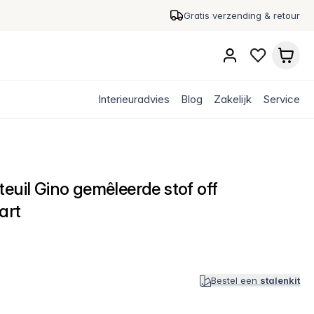
Gratis verzending & retour
Interieuradvies
Blog
Zakelijk
Service
euil Gino gemêleerde stof off
art
Bestel een
stalenkit