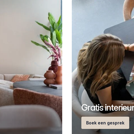
Gratis interie
Boek een gesprek