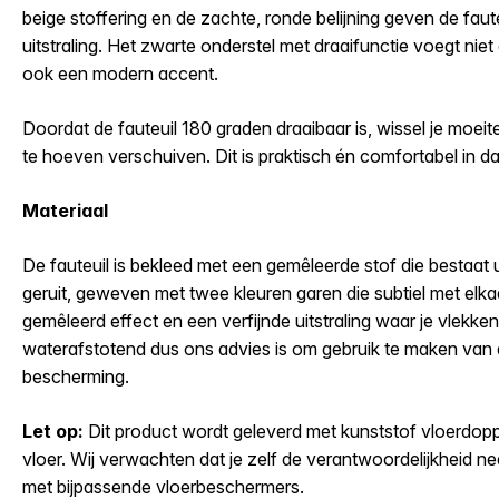
beige stoffering en de zachte, ronde belijning geven de faute
uitstraling. Het zwarte onderstel met draaifunctie voegt niet 
ook een modern accent.
Doordat de fauteuil 180 graden draaibaar is, wissel je moeit
te hoeven verschuiven. Dit is praktisch én comfortabel in dag
Materiaal
De fauteuil is bekleed met een gemêleerde stof die bestaat u
geruit, geweven met twee kleuren garen die subtiel met elka
gemêleerd effect en een verfijnde uitstraling waar je vlekken 
waterafstotend dus ons advies is om gebruik te maken van de
bescherming.
Let op:
Dit product wordt geleverd met kunststof vloerdoppe
vloer. Wij verwachten dat je zelf de verantwoordelijkheid 
met bijpassende vloerbeschermers.