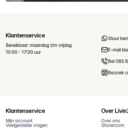
Klantenservice
Stuur ber
Bereikbaar: maandag t/m vrijdag
E-mail
kl
10:00 - 17:00 uur
Bel 085 8
Bezoek 
Klantenservice
Over Livi
Mijn account
Over ons
Veelgestelde vragen
Showroom