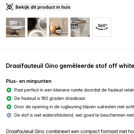
Bekijk dit product in huis
+16
Draaifauteuil Gino gemêleerde stof off whit
Plus- en minpunten
Past perfect in een kleinere ruimte doordat de fauteuil relat
De fauteuil is 180 graden draaibaar.
Door de opening in de rugleuning blijven vuilresten niet achte
De stof is niet waterafstotend, wel goed te beschermen met d
Draaifauteuil Gino combineert een compact formaat met h