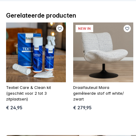
Gerelateerde producten
NEW IN
Textiel Care & Clean kit
Draaifauteuil Moira
(geschikt voor 2 tot 3
gemêleerde stof off white/
zitplaatsen)
zwart
€ 24,95
€ 279,95