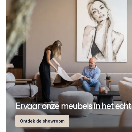
Ervaar onze meubels in het echt
Ontdek de showroom