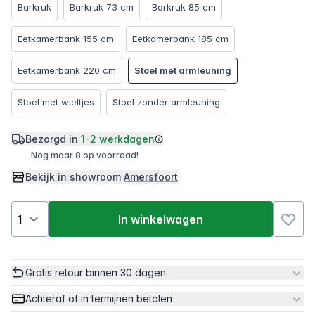
Barkruk
Barkruk 73 cm
Barkruk 85 cm
Eetkamerbank 155 cm
Eetkamerbank 185 cm
Eetkamerbank 220 cm
Stoel met armleuning
Stoel met wieltjes
Stoel zonder armleuning
Bezorgd in
1-2 werkdagen
Nog maar 8 op voorraad!
Bekijk in showroom
Amersfoort
In winkelwagen
Gratis retour binnen 30 dagen
Achteraf of in termijnen betalen