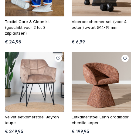
Textiel Care & Clean kit
Vloerbeschermer set (voor 4
(geschikt voor 2 tot 3
poten) zwart Ø14-19 mm
zitplaatsen)
€ 24,95
€ 6,99
Velvet eetkamerstoel Jayron
Eetkamerstoel Lenn draaibaar
taupe
chenille koper
€ 249,95
€ 199,95