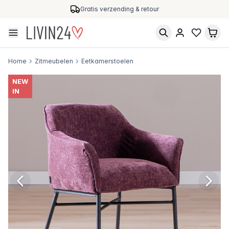
Gratis verzending & retour
Home
Zitmeubelen
Eetkamerstoelen
NEW
IN