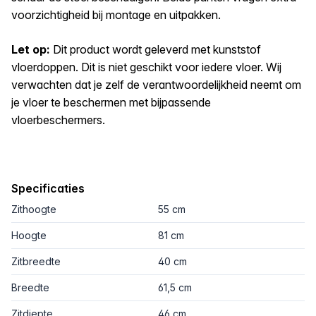
voorzichtigheid bij montage en uitpakken.
Let op:
Dit product wordt geleverd met kunststof
vloerdoppen. Dit is niet geschikt voor iedere vloer. Wij
verwachten dat je zelf de verantwoordelijkheid neemt om
je vloer te beschermen met bijpassende
vloerbeschermers.
Specificaties
Zithoogte
55 cm
Hoogte
81 cm
Zitbreedte
40 cm
Breedte
61,5 cm
Zitdiepte
46 cm