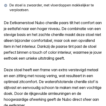
De stoel is zwaarder, met vloerdoppen makkelijker te
verplaatsen.
De Eetkamerstoel Nubo chenille paars tilt het comfort aan
je eettafel naar een hoger niveau. De combinatie van een
stevige basis en het zachte chenille maakt deze stoel niet
alleen bijzonder comfortabel, maar ook een opvallend
item in het interieur. Dankzij de paarse tint past de stoel
perfect binnen a touch of color interieur, waarmee je jouw
eethoek een unieke uitstraling geeft.
Deze stoel heeft een frame van extra verstevigd metaal
en een zitting met nosag vering, wat resulteert in een
optimaal zitcomfort. De waterafstotende chenille stof is
slijtvast en eenvoudig schoon te maken met een vochtige
doek. Door de rijkgevulde armleuningen en de
hoogwaardige afwerking geeft de Nubo direct sfeer aan
de eetkamer.