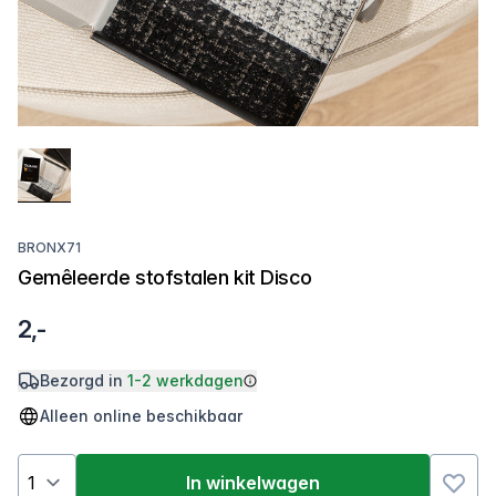
BRONX71
Gemêleerde stofstalen kit Disco
2,-
Bezorgd in
1-2 werkdagen
Alleen online beschikbaar
In winkelwagen