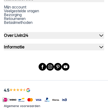
Mijn account
Veelgestelde vragen
Bezorging
Retourneren
Betaalmethoden
Over Livin24
Informatie
Facebook
Instagram
Pinterest
YouTube
4.5
Algemene voorwaarden