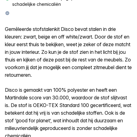
schadelijke chemicaliën
Gemêleerde stofstalenkit Disco bevat stalen in drie
kleuren: zwart, beige en off white/zwart. Door de stof en
kleur eerst thuis te bekijken, weet je zeker of deze matcht
in jouw interieur. Zo kun je de stof zien in het licht bij jou
thuis en kijken of deze past bij de rest van de meubels. Zo
voorkom jij dat je mogelijk een compleet zitmeubel dient te
retourneren.
Disco is gemaakt van 100% polyester en heeft een
Martindale score van 30.000, waardoor de stof slijtvast
is. De stof is OEKO-TEX Standard 100 gecertificeerd, wat
betekent dat hij vrij is van schadelijke stoffen. Ook is de
stof ‘good for planet’, wat inhoudt dat hij duurzaam en
milieuvriendelijk geproduceerd is zonder schadelijke
chemicaliën.