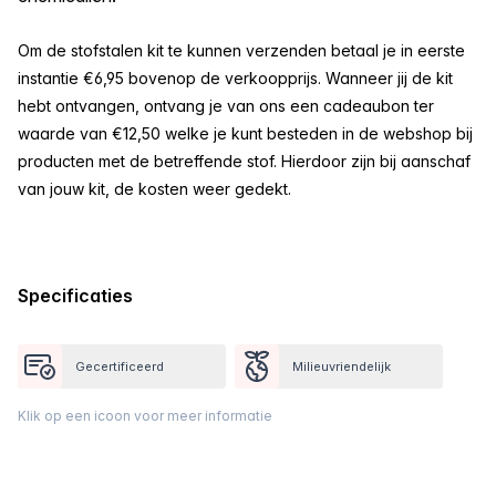
Om de stofstalen kit te kunnen verzenden betaal je in eerste
instantie €6,95 bovenop de verkoopprijs. Wanneer jij de kit
hebt ontvangen, ontvang je van ons een cadeaubon ter
waarde van €12,50 welke je kunt besteden in de webshop bij
producten met de betreffende stof. Hierdoor zijn bij aanschaf
van jouw kit, de kosten weer gedekt.
Specificaties
Gecertificeerd
Milieuvriendelijk
Klik op een icoon voor meer informatie