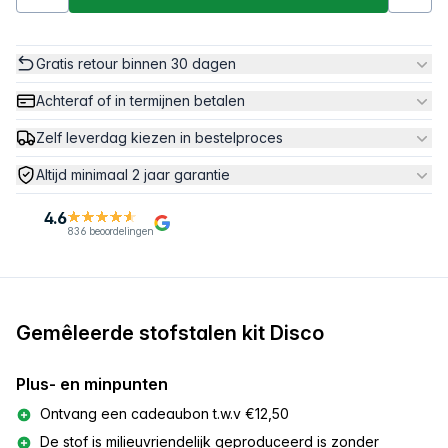
Gratis retour binnen 30 dagen
Achteraf of in termijnen betalen
Zelf leverdag kiezen in bestelproces
Altijd minimaal 2 jaar garantie
4.6
836 beoordelingen
Gemêleerde stofstalen kit Disco
Plus- en minpunten
Ontvang een cadeaubon t.w.v €12,50
De stof is milieuvriendelijk geproduceerd is zonder