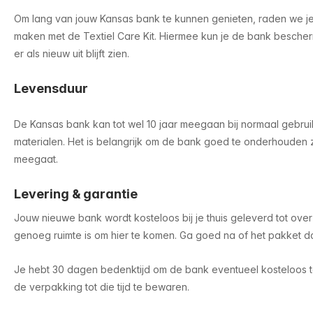
Om lang van jouw Kansas bank te kunnen genieten, raden we j
maken met de Textiel Care Kit. Hiermee kun je de bank besch
er als nieuw uit blijft zien.
Levensduur
De Kansas bank kan tot wel 10 jaar meegaan bij normaal gebruik
materialen. Het is belangrijk om de bank goed te onderhouden 
meegaat.
Levering & garantie
Jouw nieuwe bank wordt kosteloos bij je thuis geleverd tot over
genoeg ruimte is om hier te komen. Ga goed na of het pakket 
Je hebt 30 dagen bedenktijd om de bank eventueel kosteloos t
de verpakking tot die tijd te bewaren.