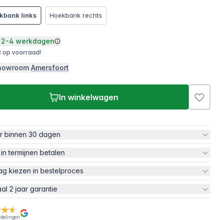
kbank links
Hoekbank rechts
2-4 werkdagen
 op voorraad!
 showroom
Amersfoort
In winkelwagen
ur binnen 30 dagen
 in termijnen betalen
ag kiezen in bestelproces
aal 2 jaar garantie
rdelingen