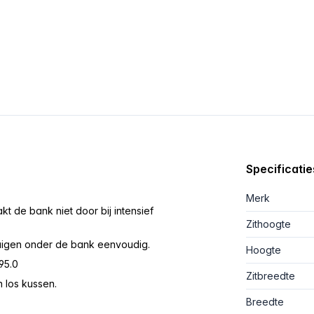
Specificatie
Merk
 de bank niet door bij intensief
Zithoogte
fzuigen onder de bank eenvoudig.
Hoogte
95.0
Zitbreedte
 los kussen.
Breedte