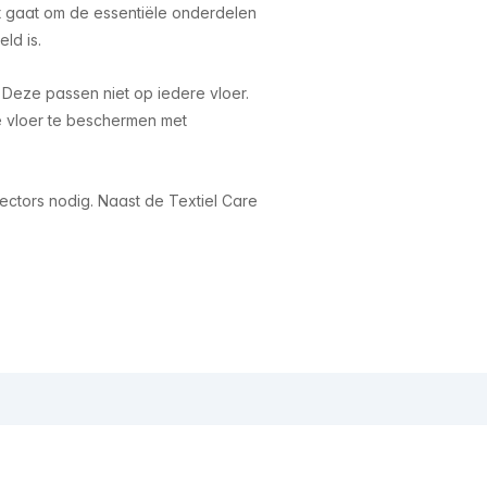
it gaat om de essentiële onderdelen
ld is.
Deze passen niet op iedere vloer.
e vloer te beschermen met
ectors nodig. Naast de Textiel Care