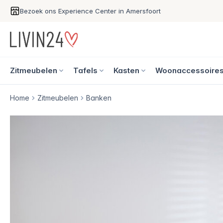
Bezoek ons Experience Center in Amersfoort
Zitmeubelen
Tafels
Kasten
Woonaccessoire
Home
Zitmeubelen
Banken