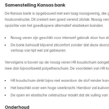
Samenstelling Kansas bank
De Kansas bank is opgebouwd met een laag nosagvering, die 
houtconstructie. Dit creëert een goed verend zitvlak. Nosag v
opzichte van het goedkopere alternatief elastieken banden:
Nosag veren zijn geschikt voor intensief gebruik door hun s
De bank behoudt blijvend zitcomfort zonder dat deze doorza
verloop van tijd wel zal gebeuren.
Vervolgens is boven op de nosag veren HR koudschuim aangeb
mee dan bijvoorbeeld polyetherschuim. De voordelen van HR ko
HR koudschuim slinkt bijna niet waardoor de stof minder kans
Het beschikt over een hoge veerkracht. Hierdoor zal kuilvor
De open en elastische celstructuur maakt dat de vulling van
Onderhoud