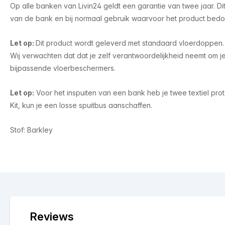
Op alle banken van Livin24 geldt een garantie van twee jaar. D
van de bank en bij normaal gebruik waarvoor het product bedoe
Let op:
Dit product wordt geleverd met standaard vloerdoppen. 
Wij verwachten dat dat je zelf verantwoordelijkheid neemt om j
bijpassende vloerbeschermers.
Let op:
Voor het inspuiten van een bank heb je twee textiel prot
Kit, kun je een losse spuitbus aanschaffen.
Stof: Barkley
Reviews