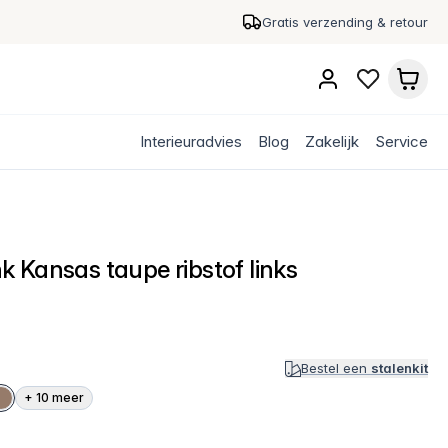
Gratis verzending & retour
Interieuradvies
Blog
Zakelijk
Service
 Kansas taupe ribstof links
Bestel een
stalenkit
+
10
meer