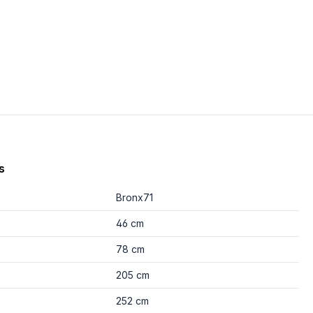
s
Bronx71
46 cm
78 cm
205 cm
252 cm