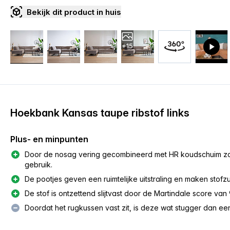
Bekijk dit product in huis
+15
Hoekbank Kansas taupe ribstof links
Plus- en minpunten
Door de nosag vering gecombineerd met HR koudschuim zakt
gebruik.
De pootjes geven een ruimtelijke uitstraling en maken sto
De stof is ontzettend slijtvast door de Martindale score van 
Doordat het rugkussen vast zit, is deze wat stugger dan een