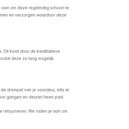
e aan om deze regelmatig schoon te
ermen en verzorgen waardoor deze
. Dit komt door de kwalitatieve
zodat deze zo lang mogelijk
 de drempel van je voordeur, mits er
door gangen en deuren heen past.
e retourneren. We raden je aan om