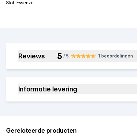
Stof: Essenza
5
Reviews
/ 5
1 beoordelingen
Informatie levering
Gerelateerde producten