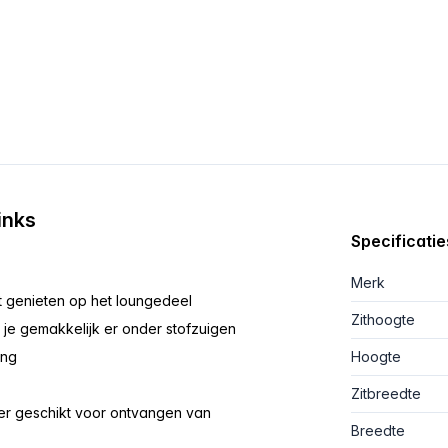
inks
Specificatie
Merk
t genieten op het loungedeel
Zithoogte
 je gemakkelijk er onder stofzuigen
ing
Hoogte
Zitbreedte
der geschikt voor ontvangen van
Breedte