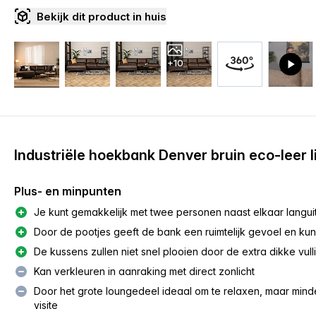
Bekijk dit product in huis
+10
Industriële hoekbank Denver bruin eco-leer l
Plus- en minpunten
Je kunt gemakkelijk met twee personen naast elkaar langui
Door de pootjes geeft de bank een ruimtelijk gevoel en kun
De kussens zullen niet snel plooien door de extra dikke vull
Kan verkleuren in aanraking met direct zonlicht
Door het grote loungedeel ideaal om te relaxen, maar min
visite