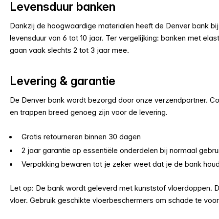
Levensduur banken
Dankzij de hoogwaardige materialen heeft de Denver bank bi
levensduur van 6 tot 10 jaar. Ter vergelijking: banken met el
gaan vaak slechts 2 tot 3 jaar mee.
Levering & garantie
De Denver bank wordt bezorgd door onze verzendpartner. Con
en trappen breed genoeg zijn voor de levering.
Gratis retourneren binnen 30 dagen
2 jaar garantie op essentiële onderdelen bij normaal gebru
Verpakking bewaren tot je zeker weet dat je de bank houd
Let op: De bank wordt geleverd met kunststof vloerdoppen. De
vloer. Gebruik geschikte vloerbeschermers om schade te voo