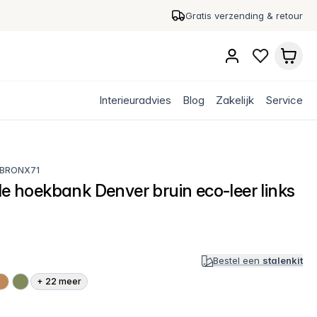
Gratis verzending & retour
Interieuradvies
Blog
Zakelijk
Service
BRONX71
le hoekbank Denver bruin eco-leer links
Bestel een
stalenkit
+
22
meer