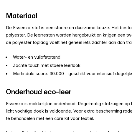
Materiaal
De Essenza-stof is een stoere en duurzame keuze. Het besta
polyester. De leerresten worden hergebruikt en krijgen een twe
de polyester toplaag voelt het geheel iets zachter aan dan trad
Water- en vuilafstotend
Zachte touch met stoere leerlook
Martindale score: 30.000 – geschikt voor intensief dagelijk
Onderhoud eco-leer
Essenza is makkelijk in onderhoud. Regelmatig stofzuigen op
licht vochtige doek is voldoende. Voor extra bescherming rad
te behandelen met een care kit voor textiel.