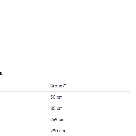
s
Bronx71
50 cm
85 cm
269 cm
290 cm