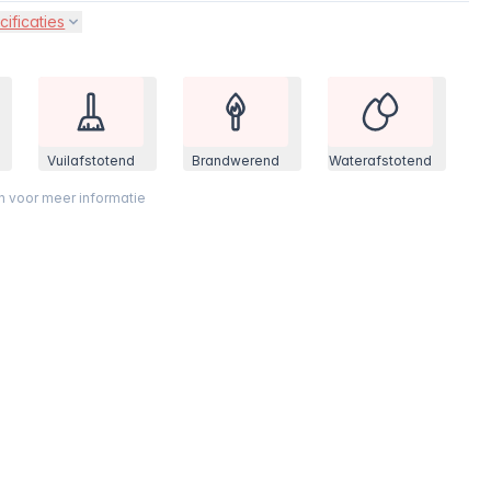
cificaties
Vuilafstotend
Brandwerend
Waterafstotend
on voor meer informatie