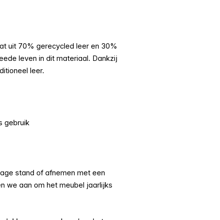
at uit 70% gerecycled leer en 30%
ede leven in dit materiaal. Dankzij
itioneel leer.
s gebruik
 lage stand of afnemen met een
en we aan om het meubel jaarlijks