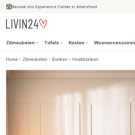
Bezoek ons Experience Center in Amersfoort
Zitmeubelen
Tafels
Kasten
Woonaccessoire
Home
Zitmeubelen
Banken
Hoekbanken