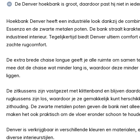
De Denver hoekbank is groot, daardoor past hij niet in ieder
Hoekbank Denver heeft een industriële look dankzij de combin
Essenza en de zwarte metalen poten. De bank straalt karakter
industrieel interieur. Tegelijkertijd biedt Denver ultiem comfor
zachte rugcomfort.
De extra brede chaise longue geeft je alle ruimte om samen t
mee dat de chaise wat minder lang is, waardoor deze minder ge
liggen.
De zitkussens zijn vastgezet met klittenband en blijven daard
rugkussens zijn los, waardoor je ze gemakkelijk kunt herschi
zithouding. De zwarte metalen poten geven de bank niet alleen
maken het ook praktisch om de vloer eronder schoon te houd
Denver is verkrijgbaar in verschillende kleuren en materialen,
diverse interieurstijlen.