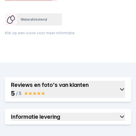
Waterafstotend
Klik op een icoon voor meer informatie
Reviews en foto's van klanten
5
/ 5
Informatie levering