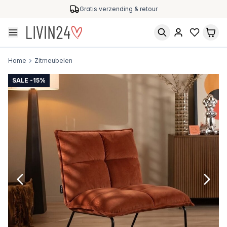
Gratis verzending & retour
Home
Zitmeubelen
SALE -15%