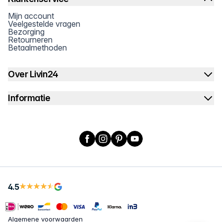
Mijn account
Veelgestelde vragen
Bezorging
Retourneren
Betaalmethoden
Over Livin24
Informatie
Facebook
Instagram
Pinterest
YouTube
4.5
Algemene voorwaarden