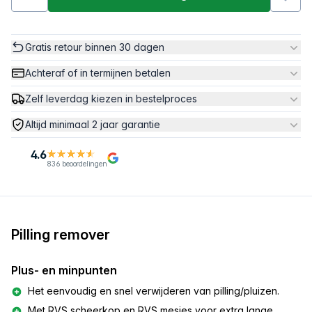
Gratis retour binnen 30 dagen
Achteraf of in termijnen betalen
Zelf leverdag kiezen in bestelproces
Altijd minimaal 2 jaar garantie
4.6
836 beoordelingen
Pilling remover
Plus- en minpunten
Het eenvoudig en snel verwijderen van pilling/pluizen.
Met RVS scheerkop en RVS mesjes voor extra lange