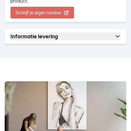
product.
Schrijf je eigen review
Informatie levering