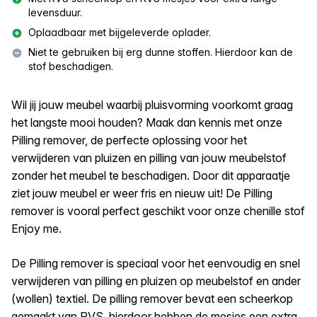
levensduur.
Oplaadbaar met bijgeleverde oplader.
Niet te gebruiken bij erg dunne stoffen. Hierdoor kan de
stof beschadigen.
Wil jij jouw meubel waarbij pluisvorming voorkomt graag
het langste mooi houden? Maak dan kennis met onze
Pilling remover, de perfecte oplossing voor het
verwijderen van pluizen en pilling van jouw meubelstof
zonder het meubel te beschadigen. Door dit apparaatje
ziet jouw meubel er weer fris en nieuw uit! De Pilling
remover is vooral perfect geschikt voor onze chenille stof
Enjoy me.
De Pilling remover is speciaal voor het eenvoudig en snel
verwijderen van pilling en pluizen op meubelstof en ander
(wollen) textiel. De pilling remover bevat een scheerkop
gemaakt van RVS, hierdoor hebben de mesjes een extra