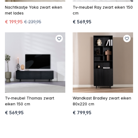
Nachtkastje Yoka zwart eiken
Tv-meubel Ray zwart eiken 150
met lades
cm
€ 199,95
€ 239,95
€ 569,95
Tv-meubel Thomas zwart
Wandkast Bradley zwart eiken
eiken 150 cm
80x220 cm
€ 569,95
€ 799,95