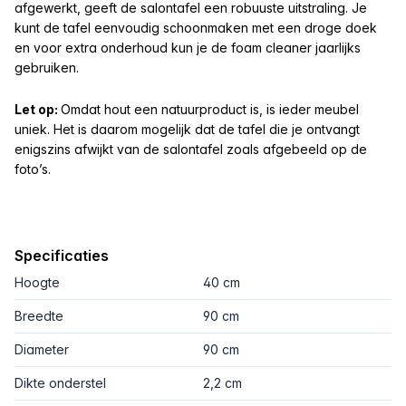
afgewerkt, geeft de salontafel een robuuste uitstraling. Je
kunt de tafel eenvoudig schoonmaken met een droge doek
en voor extra onderhoud kun je de foam cleaner jaarlijks
gebruiken.
Let op:
Omdat hout een natuurproduct is, is ieder meubel
uniek. Het is daarom mogelijk dat de tafel die je ontvangt
enigszins afwijkt van de salontafel zoals afgebeeld op de
foto’s.
Specificaties
Hoogte
40 cm
Breedte
90 cm
Diameter
90 cm
Dikte onderstel
2,2 cm