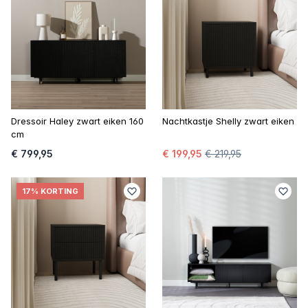
Dressoir Haley zwart eiken 160
Nachtkastje Shelly zwart eiken
cm
€ 799,95
€ 199,95
€ 219,95
17% KORTING