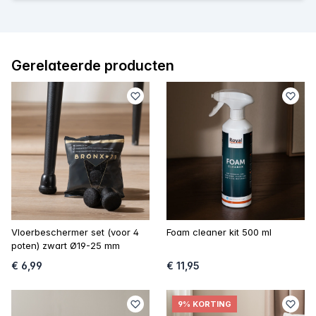
Gerelateerde producten
Vloerbeschermer set (voor 4
Foam cleaner kit 500 ml
poten) zwart Ø19-25 mm
€ 6,99
€ 11,95
9% KORTING