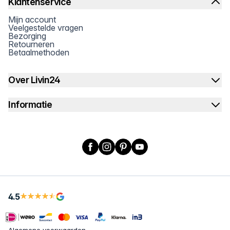
Klantenservice
Mijn account
Veelgestelde vragen
Bezorging
Retourneren
Betaalmethoden
Over Livin24
Informatie
Facebook
Instagram
Pinterest
YouTube
4.5
Algemene voorwaarden