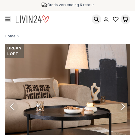
Gratis verzending & retour
Home
URBAN
LOFT