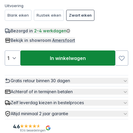
Uitvoering
Blank eiken
Rustiek eiken
Zwart eiken
Bezorgd in
2-4 werkdagen
Bekijk in showroom
Amersfoort
In winkelwagen
Gratis retour binnen 30 dagen
Achteraf of in termijnen betalen
Zelf leverdag kiezen in bestelproces
Altijd minimaal 2 jaar garantie
4.6
836 beoordelingen