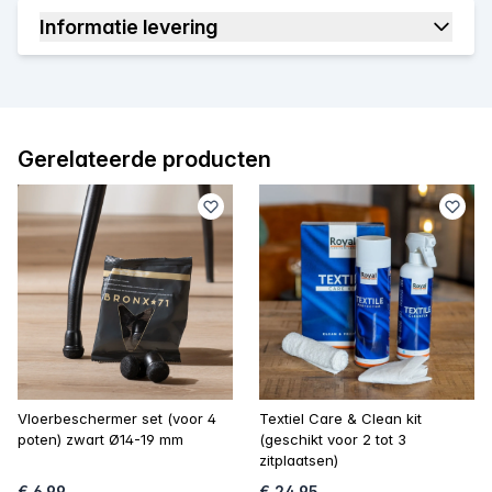
Informatie levering
Gerelateerde producten
Vloerbeschermer set (voor 4
Textiel Care & Clean kit
poten) zwart Ø14-19 mm
(geschikt voor 2 tot 3
zitplaatsen)
€ 6,99
€ 24,95