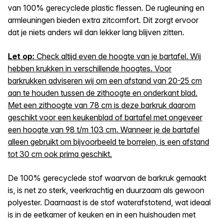
van 100% gerecyclede plastic flessen. De rugleuning en
armleuningen bieden extra zitcomfort. Dit zorgt ervoor
dat je niets anders wil dan lekker lang blijven zitten.
Let op:
Check altijd even de hoogte van je bartafel. Wij
hebben krukken in verschillende hoogtes. Voor
barkrukken adviseren wij om een afstand van 20-25 cm
aan te houden tussen de zithoogte en onderkant blad.
Met een zithoogte van 78 cm is deze barkruk daarom
geschikt voor een keukenblad of bartafel met ongeveer
een hoogte van 98 t/m 103 cm. Wanneer je de bartafel
alleen gebruikt om bijvoorbeeld te borrelen, is een afstand
tot 30 cm ook prima geschikt.
De 100% gerecyclede stof waarvan de barkruk gemaakt
is, is net zo sterk, veerkrachtig en duurzaam als gewoon
polyester. Daarnaast is de stof waterafstotend, wat ideaal
is in de eetkamer of keuken en in een huishouden met