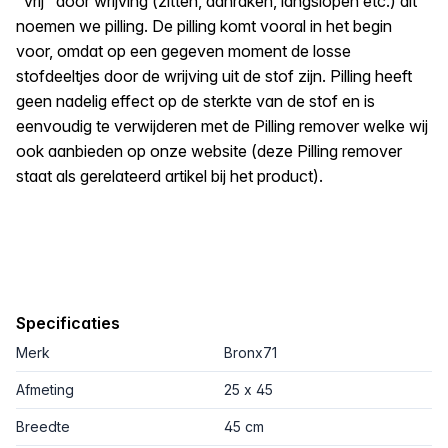
"vrij" door wrijving (zitten, aanraken, langslopen etc.) dit
noemen we pilling. De pilling komt vooral in het begin
voor, omdat op een gegeven moment de losse
stofdeeltjes door de wrijving uit de stof zijn. Pilling heeft
geen nadelig effect op de sterkte van de stof en is
eenvoudig te verwijderen met de Pilling remover welke wij
ook aanbieden op onze website (deze Pilling remover
staat als gerelateerd artikel bij het product).
Specificaties
Merk
Bronx71
Afmeting
25 x 45
Breedte
45 cm