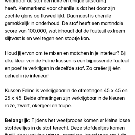
waardoor de stof een luxe en chique uitstraling
heeft. Kenmerkend voor chenille is dat het door zijn
zachte glans op fluweel lijkt. Daarnaast is chenille
gemakkelijk in onderhoud. De stof heeft een martindale
score van 100.000, wat inhoudt dat de fauteuil extreem
slijtvast is en wel tegen een stootje kan.
Houd jij ervan om te mixen en matchen in je interieur? Bij
elke kleur van de Feline kussen is een bijpassende fauteuil
en poef te verkrijgen in dezelfde stof. Zo creëer jij één
geheel in je interieur!
Kussen Feline is verkrijgbaar in de afmetingen 45 x 45 en
25 x 45. Beide afmetingen zijn verkrijgbaar in de kleuren
roze, zwart, okergeel en taupe.
Belangrijk:
Tijdens het weefproces komen er kleine losse
stofdeeltjes in de stof terecht. Deze stofdeeltjes komen