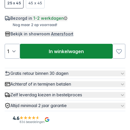
25 x 45
45 x 45
Bezorgd in
1-2 werkdagen
Nog maar 2 op voorraad!
Bekijk in showroom
Amersfoort
In winkelwagen
Gratis retour binnen 30 dagen
Achteraf of in termijnen betalen
Zelf leverdag kiezen in bestelproces
Altijd minimaal 2 jaar garantie
4.6
836 beoordelingen