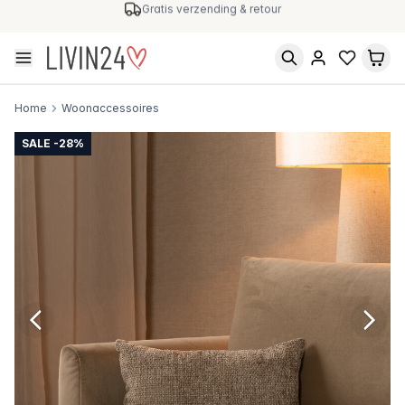
Gratis verzending & retour
Home
Woonaccessoires
SALE -28%