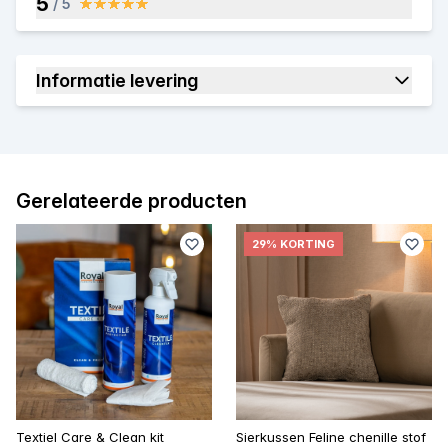
5
/ 5
Informatie levering
Gerelateerde producten
29% KORTING
Textiel Care & Clean kit
Sierkussen Feline chenille stof