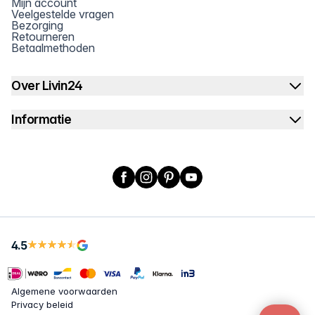
Mijn account
Veelgestelde vragen
Bezorging
Retourneren
Betaalmethoden
Over Livin24
Informatie
Facebook
Instagram
Pinterest
YouTube
4.5
Algemene voorwaarden
Privacy beleid