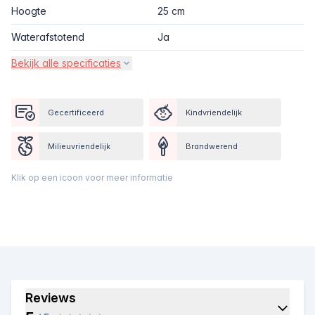
Hoogte
25 cm
Waterafstotend
Ja
Bekijk alle specificaties
Gecertificeerd
Kindvriendelijk
Milieuvriendelijk
Brandwerend
Klik op een icoon voor meer informatie
Reviews