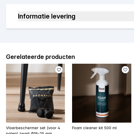
Informatie levering
Gerelateerde producten
Vloerbeschermer set (voor 4
Foam cleaner kit 500 ml
poten) zwart Ø19-25 mm