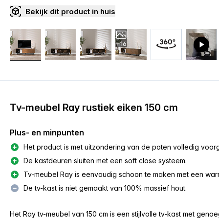
Bekijk dit product in huis
+16
Tv-meubel Ray rustiek eiken 150 cm
Plus- en minpunten
Het product is met uitzondering van de poten volledig voo
De kastdeuren sluiten met een soft close systeem.
Tv-meubel Ray is eenvoudig schoon te maken met een warme
De tv-kast is niet gemaakt van 100% massief hout.
Het Ray tv-meubel van
150 cm
is een stijlvolle tv-kast met geno