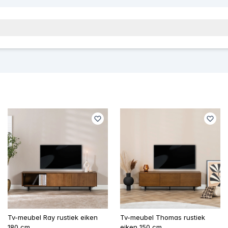
Tv-meubel Ray rustiek eiken
Tv-meubel Thomas rustiek
180 cm
eiken 150 cm