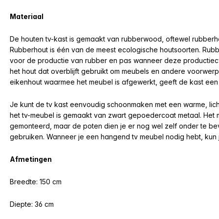
Materiaal
De houten tv-kast is gemaakt van rubberwood, oftewel rubberho
Rubberhout is één van de meest ecologische houtsoorten. Rub
voor de productie van rubber en pas wanneer deze productiecyc
het hout dat overblijft gebruikt om meubels en andere voorwe
eikenhout waarmee het meubel is afgewerkt, geeft de kast een r
Je kunt de tv kast eenvoudig schoonmaken met een warme, lich
het tv-meubel is gemaakt van zwart gepoedercoat metaal. Het meu
gemonteerd, maar de poten dien je er nog wel zelf onder te bev
gebruiken. Wanneer je een hangend tv meubel nodig hebt, kun 
Afmetingen
Breedte:
150 cm
Diepte: 36 cm