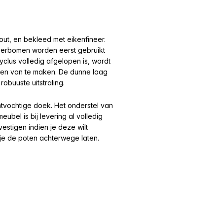
ut, en bekleed met eikenfineer.
berbomen worden eerst gebruikt
lus volledig afgelopen is, wordt
rpen van te maken. De dunne laag
obuuste uitstraling.
tvochtige doek. Het onderstel van
bel is bij levering al volledig
estigen indien je deze wilt
je de poten achterwege laten.