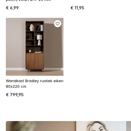
€ 6,99
€ 11,95
Wandkast Bradley rustiek eiken
80x220 cm
€ 799,95