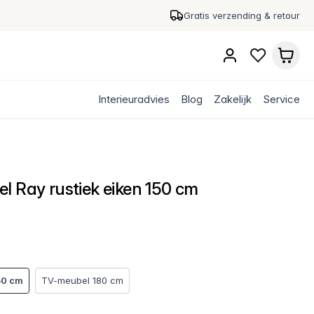
Gratis verzending & retour
Interieuradvies
Blog
Zakelijk
Service
l Ray rustiek eiken 150 cm
50 cm
TV-meubel 180 cm