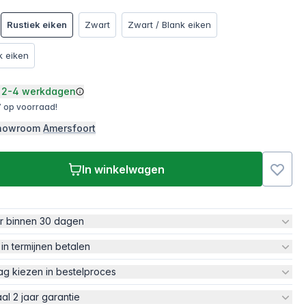
Rustiek eiken
Zwart
Zwart / Blank eiken
k eiken
2-4 werkdagen
 op voorraad!
 showroom
Amersfoort
In winkelwagen
ur binnen 30 dagen
 in termijnen betalen
ag kiezen in bestelproces
aal 2 jaar garantie