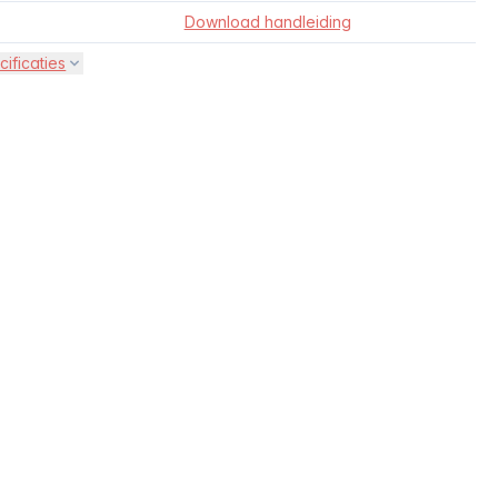
Download handleiding
cificaties