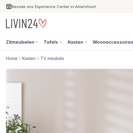
Bezoek ons Experience Center in Amersfoort
Zitmeubelen
Tafels
Kasten
Woonaccessoire
Home
Kasten
TV meubels