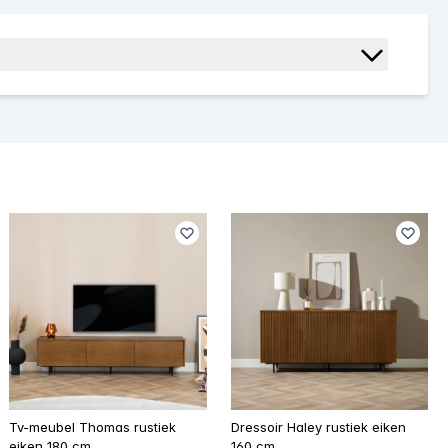
Tv-meubel Thomas rustiek
Dressoir Haley rustiek eiken
eiken 180 cm
160 cm