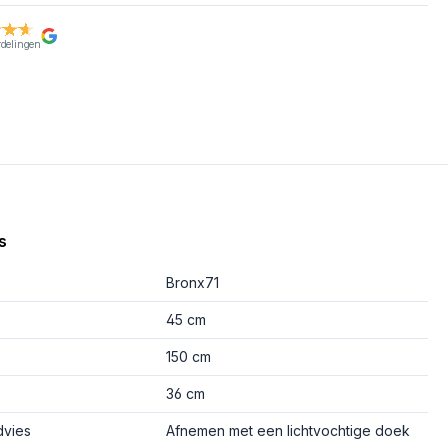
rdelingen
s
Bronx71
45 cm
150 cm
36 cm
vies
Afnemen met een lichtvochtige doek