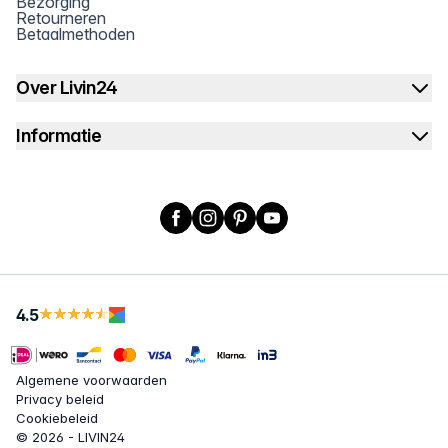
Bezorging
Retourneren
Betaalmethoden
Over Livin24
Informatie
Facebook
Instagram
Pinterest
YouTube
4.5
Algemene voorwaarden
Privacy beleid
Cookiebeleid
© 2026 - LIVIN24