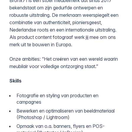
Bronx71 is een stoer meubelmerk dat sinds 2017
bekendstaat om zijn gedurfde ontwerpen en
robuuste uitstraling. De merknaam weerspiegelt een
combinatie van authenticiteit, pioniersgeest,
Nederlandse roots en een internationale uitstraling.
Als product content fotograaf werk jij mee om ons
merk uit te bouwen in Europa.
Onze ambities:
“Het creëren van een wereld waarin
meubilair voor volledige ontzorging staat.”
Skills
Fotografie en styling van producten en
campagnes
Bewerken en optimaliseren van beeldmateriaal
(Photoshop / Lightroom)
Opmaak van o.a. banners, flyers en POS-