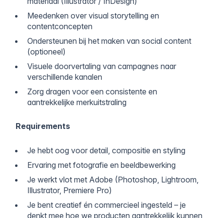
materiaal (Illustrator / InDesign)
Meedenken over visual storytelling en
contentconcepten
Ondersteunen bij het maken van social content
(optioneel)
Visuele doorvertaling van campagnes naar
verschillende kanalen
Zorg dragen voor een consistente en
aantrekkelijke merkuitstraling
Requirements
Je hebt oog voor detail, compositie en styling
Ervaring met fotografie en beeldbewerking
Je werkt vlot met Adobe (Photoshop, Lightroom,
Illustrator, Premiere Pro)
Je bent creatief én commercieel ingesteld – je
denkt mee hoe we producten aantrekkelijk kunnen