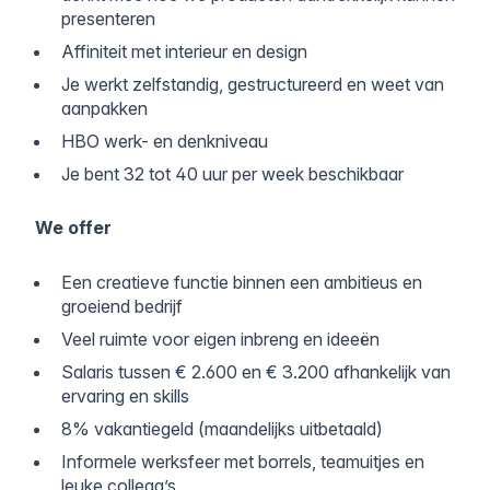
presenteren
Affiniteit met interieur en design
Je werkt zelfstandig, gestructureerd en weet van
aanpakken
HBO werk- en denkniveau
Je bent 32 tot 40 uur per week beschikbaar
We offer
Een creatieve functie binnen een ambitieus en
groeiend bedrijf
Veel ruimte voor eigen inbreng en ideeën
Salaris tussen € 2.600 en € 3.200 afhankelijk van
ervaring en skills
8% vakantiegeld (maandelijks uitbetaald)
Informele werksfeer met borrels, teamuitjes en
leuke collega’s