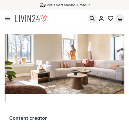
Gratis verzending & retour
Content creator
(40 UUR) IN EMMEN
Content creator