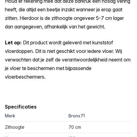
Houd er rekening mee dat deze barkruk een nosag vering
heeft, die altijd een beetje inzakt wanneer je erop gaat
zitten. Hierdoor is de zithoogte ongeveer 5-7 cm lager
dan aangegeven, afhankelijk van het gewicht.
Let op:
Dit product wordt geleverd met kunststof
vloerdoppen. Dit is niet geschikt voor iedere vloer. Wij
verwachten dat je zelf de verantwoordelijkheid neemt om
je vloer te beschermen met bijpassende
vloerbeschermers.
Specificaties
Merk
Bronx71
Zithoogte
70 cm