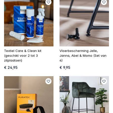
Textiel Care & Clean kit
Vloerbescherming Jelle,
(geschikt voor 2 tot 3
Janna, Abel & Momo (Set van
zitplaatsen)
4)
€ 24,95
€ 9,95