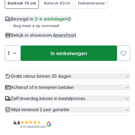
Barkruk 70 cm
Barkruk 82cm
Eetkamerstoel
Bezorgd in
2-4 werkdagen
Nog maar 6 op voorraad!
Bekijk in showroom
Amersfoort
In winkelwagen
Gratis retour binnen 30 dagen
Achteraf of in termijnen betalen
Zelf leverdag kiezen in bestelproces
Altijd minimaal 2 jaar garantie
4.6
836 beoordelingen