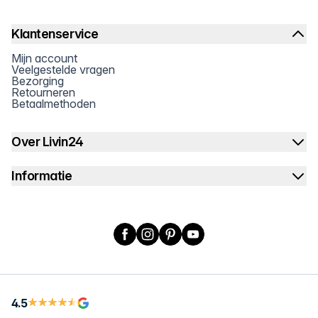
Klantenservice
Mijn account
Veelgestelde vragen
Bezorging
Retourneren
Betaalmethoden
Over Livin24
Informatie
Facebook
Instagram
Pinterest
YouTube
4.5