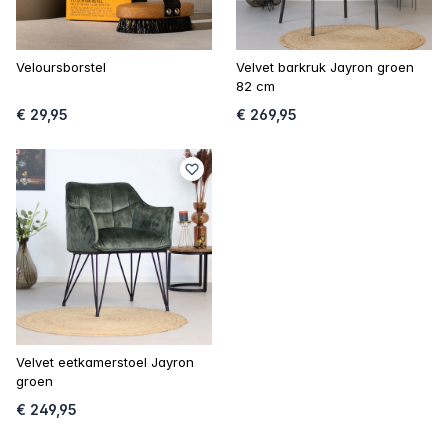
Veloursborstel
Velvet barkruk Jayron groen
82 cm
€ 29,95
€ 269,95
Velvet eetkamerstoel Jayron
groen
€ 249,95