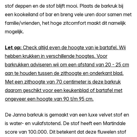
stof deppen en de stof blijft mooi. Plaats de barkruk bij
een kookeiland of bar en breng vele uren door samen met
familie/vrienden, het hoge zitcomfort maakt dit namelijk
mogelijk.
Let op:
Check altijd even de hoogte van je bartafel. Wij
hebben krukken in verschillende hoogtes. Voor
barkrukken adviseren wij om een afstand van 20 - 25 cm
aan te houden tussen de zithoogte en onderkant blad.
Met een zithoogte van 70 centimeter is deze barkruk
daarom geschikt voor een keukenblad of bartafel met
ongeveer een hoogte van 90 t/m 95 cm.
De Janna barkruk is gemaakt van een luxe velvet stof en
is water- en vuilafstotend. De stof heeft een Martindale
score van 100.000. Dit betekent dat deze fluwelen stof