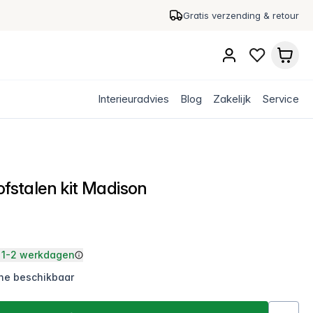
Gratis verzending & retour
Interieuradvies
Blog
Zakelijk
Service
ofstalen kit Madison
1-2 werkdagen
ine beschikbaar