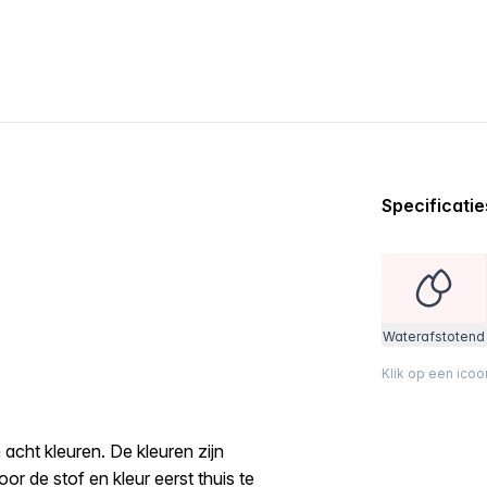
Specificatie
Waterafstotend
Klik op een ico
 acht kleuren. De kleuren zijn
or de stof en kleur eerst thuis te