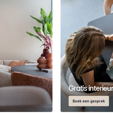
Gratis interie
Boek een gesprek