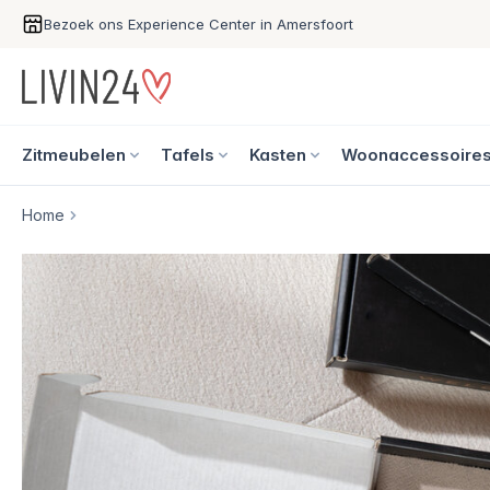
Bezoek ons Experience Center in Amersfoort
Zitmeubelen
Tafels
Kasten
Woonaccessoire
Home