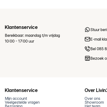
Klantenservice
Stuur ber
Bereikbaar: maandag t/m vrijdag
E-mail
kl
10:00 - 17:00 uur
Bel 085 8
Bezoek 
Klantenservice
Over Livi
Mijn account
Over ons
Veelgestelde vragen
Showroom
Bezorging
Het team