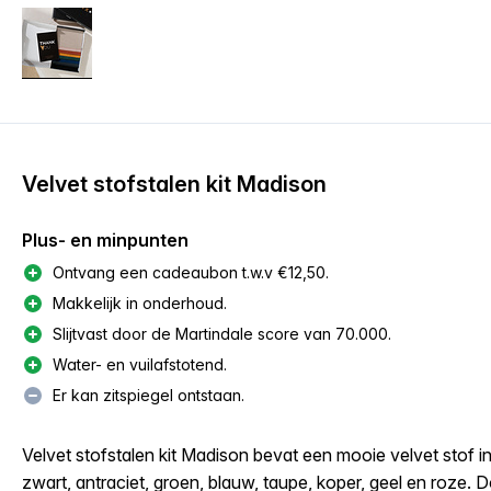
Velvet stofstalen kit Madison
Plus- en minpunten
Ontvang een cadeaubon t.w.v €12,50.
Makkelijk in onderhoud.
Slijtvast door de Martindale score van 70.000.
Water- en vuilafstotend.
Er kan zitspiegel ontstaan.
Velvet stofstalen kit Madison bevat een mooie velvet stof in
zwart, antraciet, groen, blauw, taupe, koper, geel en roze. Do