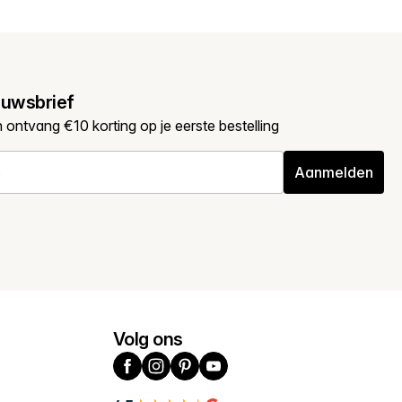
euwsbrief
en ontvang €10 korting op je eerste bestelling
Aanmelden
Volg ons
Facebook
Instagram
Pinterest
YouTube