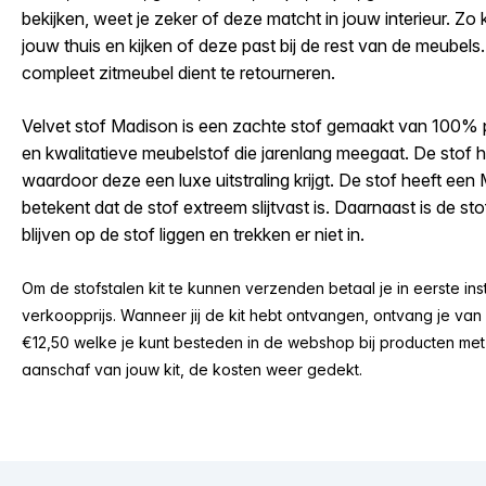
bekijken, weet je zeker of deze matcht in jouw interieur. Zo ku
jouw thuis en kijken of deze past bij de rest van de meubels.
compleet zitmeubel dient te retourneren.
Velvet stof Madison is een zachte stof gemaakt van 100% po
en kwalitatieve meubelstof die jarenlang meegaat. De stof he
waardoor deze een luxe uitstraling krijgt. De stof heeft een
betekent dat de stof extreem slijtvast is. Daarnaast is de st
blijven op de stof liggen en trekken er niet in.
Om de stofstalen kit te kunnen verzenden betaal je in eerste in
verkoopprijs. Wanneer jij de kit hebt ontvangen, ontvang je v
€12,50 welke je kunt besteden in de webshop bij producten met d
aanschaf van jouw kit, de kosten weer gedekt.