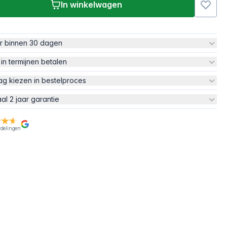
In winkelwagen
ur binnen 30 dagen
 in termijnen betalen
ag kiezen in bestelproces
aal 2 jaar garantie
rdelingen