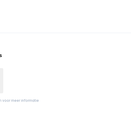
s
on voor meer informatie