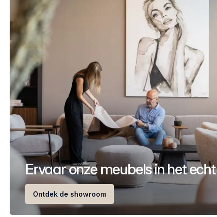
Ervaar onze meubels in het echt
Ontdek de showroom