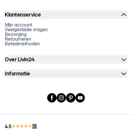
Klantenservice
Mijn account
Veelgestelde vragen
Bezorging
Retourneren
Betaalmethoden
Over Livin24
Informatie
Facebook
Instagram
Pinterest
YouTube
4.5