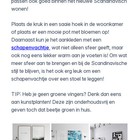
passen ook goed binnen het nieuwe Scandinavisch
wonen!
Plaats de kruk in een saaie hoek in de woonkamer
of plaats er een mooie pot met bloemen op!
Daarnaast kun je het aankleden met een
schapenvachtje
, wat niet alleen sfeer geeft, maar
ook nog eens lekker warm aan je voeten is! Om wat
meer sfeer aan te brengen en bij de Scandinavische
stijl te blijven, is het ook erg leuk om een
schapenvachtje over een stoel te leggen!
TIP: Heb je geen groene vingers? Denk dan eens
aan kunstplanten! Deze zijn onderhoudsvrij en
geven toch dat beetje groen in huis.