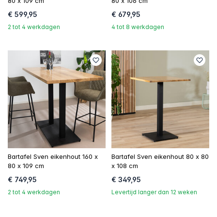
80 x 109 cm
80 x 106 cm
€ 599,95
€ 679,95
2 tot 4 werkdagen
4 tot 8 werkdagen
Bartafel Sven eikenhout 160 x
Bartafel Sven eikenhout 80 x 80
80 x 109 cm
x 108 cm
€ 749,95
€ 349,95
2 tot 4 werkdagen
Levertijd langer dan 12 weken