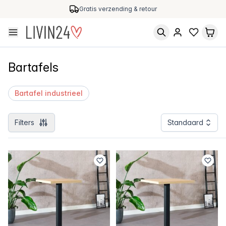
Bezoek ons Experience Center in Amersfoort
Bartafels
Bartafel industrieel
Filters
Standaard