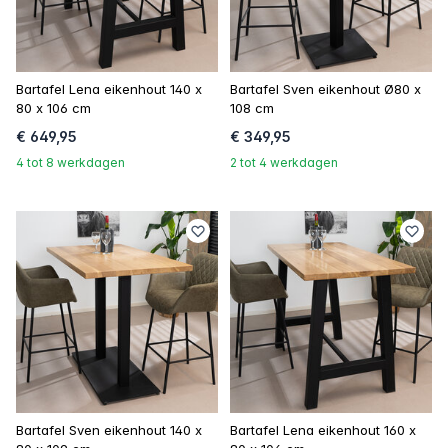
Bartafel Lena eikenhout 140 x
Bartafel Sven eikenhout Ø80 x
80 x 106 cm
108 cm
€ 649,95
€ 349,95
4 tot 8 werkdagen
2 tot 4 werkdagen
Bartafel Sven eikenhout 140 x
Bartafel Lena eikenhout 160 x