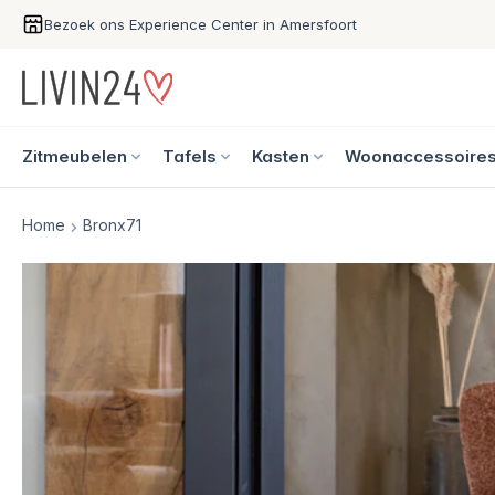
Bezoek ons Experience Center in Amersfoort
Zitmeubelen
Tafels
Kasten
Woonaccessoire
Home
Bronx71