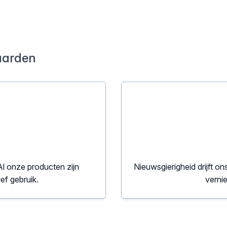
arden
Al onze producten zijn
Nieuwsgierigheid drijft o
ef gebruik.
verni