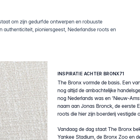
staat om zijn gedurfde ontwerpen en robuuste
 authenticiteit, pioniersgeest, Nederlandse roots en
INSPIRATIE ACHTER BRONX71
The Bronx vormde de basis. Een van 
nog altijd de ambachtelijke handelsge
nog Nederlands was en ‘Nieuw-Amster
naam aan Jonas Bronck, de eerste E
roots die hier zijn boerderij vestigde 
Vandaag de dag staat The Bronx bek
Yankee Stadium, de Bronx Zoo en de