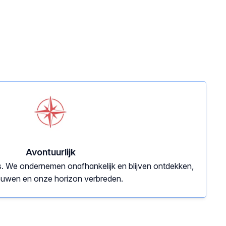
Avontuurlijk
ns. We ondernemen onafhankelijk en blijven ontdekken,
euwen en onze horizon verbreden.