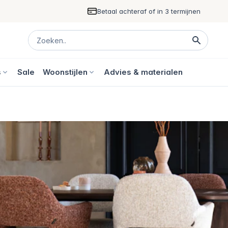
Betaal achteraf of in 3 termijnen
s
Sale
Woonstijlen
Advies & materialen