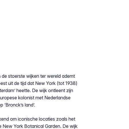
de stoerste wijken ter wereld ademt
est uit de tijd dat New York (tot 1938)
dam’ heette. De wijk ontleent zijn
uropese kolonist met Nederlandse
op ‘Bronck’s land’.
end om iconische locaties zoals het
 New York Botanical Garden. De wijk