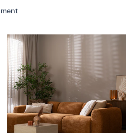
iment