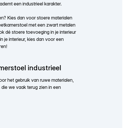
ademt een industrieel karakter.
kken? Kies dan voor stoere materialen
 eetkamerstoel met een zwart metalen
 dé stoere toevoeging in je interieur
in je interieur, kies dan voor een
ren!
erstoel industrieel
or het gebruik van ruwe materialen,
en die we vaak terug zien in een