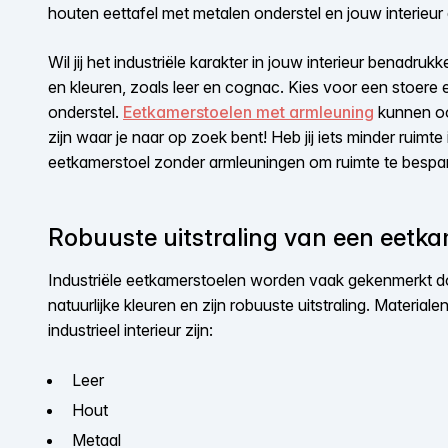
houten eettafel met metalen onderstel en jouw interieur 
Wil jij het industriële karakter in jouw interieur benadru
en kleuren, zoals leer en cognac. Kies voor een stoere
onderstel.
Eetkamerstoelen met armleuning
kunnen ook
zijn waar je naar op zoek bent! Heb jij iets minder ruimte 
eetkamerstoel zonder armleuningen om ruimte te bespa
Robuuste uitstraling van een eetkam
Industriële eetkamerstoelen worden vaak gekenmerkt do
natuurlijke kleuren en zijn robuuste uitstraling. Material
industrieel interieur zijn:
Leer
Hout
Metaal