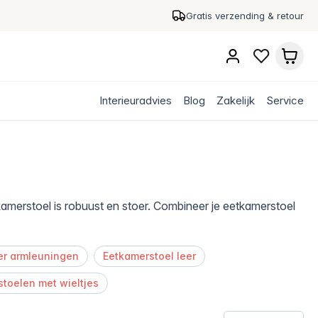
Gratis verzending & retour
Interieuradvies
Blog
Zakelijk
Service
kamerstoel is robuust en stoer. Combineer je eetkamerstoel
er armleuningen
Eetkamerstoel leer
toelen met wieltjes