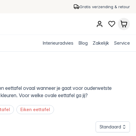
Gratis verzending & retour
Interieuradvies
Blog
Zakelijk
Service
 een eettafel ovaal wanneer je gaat voor ouderwetste
kleuren. Voor welke ovale eettafel ga jij?
tafel
Eiken eettafel
Standaard