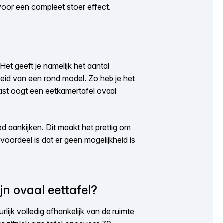
t voor een compleet stoer effect.
et geeft je namelijk het aantal
heid van een rond model. Zo heb je het
st oogt een eetkamertafel ovaal
d aankijken. Dit maakt het prettig om
oordeel is dat er geen mogelijkheid is
jn ovaal eettafel?
lijk volledig afhankelijk van de ruimte