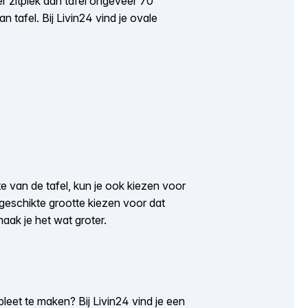
er zitplek aan tafel ongeveer 70
 tafel. Bij Livin24 vind je ovale
te van de tafel, kun je ook kiezen voor
 geschikte grootte kiezen voor dat
ak je het wat groter.
leet te maken? Bij Livin24 vind je een