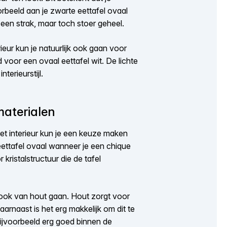
orbeeld aan je zwarte eettafel ovaal
 een strak, maar toch stoer geheel.
ieur kun je natuurlijk ook gaan voor
d voor een ovaal eettafel wit. De lichte
terieurstijl.
materialen
het interieur kun je een keuze maken
eettafel ovaal wanneer je een chique
 kristalstructuur die de tafel
 look van hout gaan. Hout zorgt voor
Daarnaast is het erg makkelijk om dit te
ijvoorbeeld erg goed binnen de