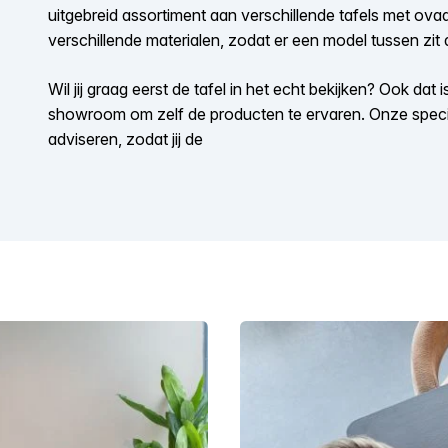
uitgebreid assortiment aan verschillende tafels met ovaa
verschillende materialen, zodat er een model tussen zit 
Wil jij graag eerst de tafel in het echt bekijken? Ook dat
showroom om zelf de producten te ervaren. Onze special
adviseren, zodat jij de