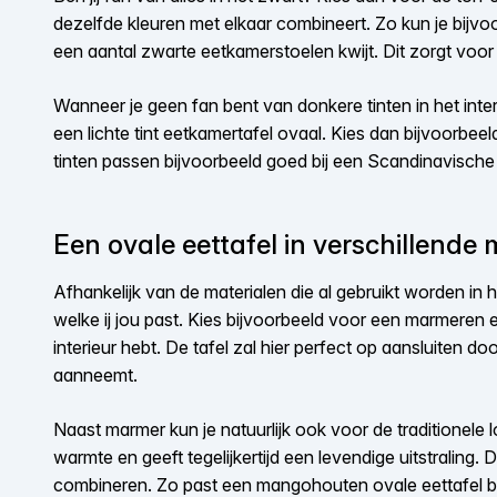
dezelfde kleuren met elkaar combineert. Zo kun je bijvo
een aantal zwarte eetkamerstoelen kwijt. Dit zorgt voor
Wanneer je geen fan bent van donkere tinten in het inter
een lichte tint eetkamertafel ovaal. Kies dan bijvoorbeel
tinten passen bijvoorbeeld goed bij een Scandinavische in
Een ovale eettafel in verschillende 
Afhankelijk van de materialen die al gebruikt worden in 
welke ij jou past. Kies bijvoorbeeld voor een marmeren 
interieur hebt. De tafel zal hier perfect op aansluiten door
aanneemt.
Naast marmer kun je natuurlijk ook voor de traditionele
warmte en geeft tegelijkertijd een levendige uitstraling. 
combineren. Zo past een mangohouten ovale eettafel b