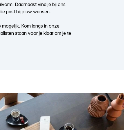
lvorm. Daarnaast vind je bij ons
die past bij jouw wensen.
 is mogelijk. Kom langs in onze
isten staan voor je klaar om je te