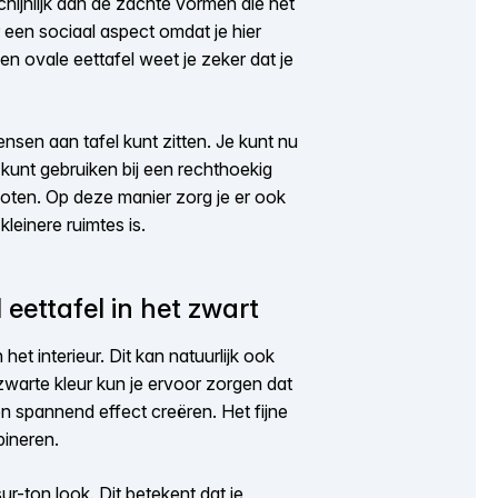
hijnlijk aan de zachte vormen die het
 een sociaal aspect omdat je hier
en ovale eettafel weet je zeker dat je
sen aan tafel kunt zitten. Je kunt nu
 kunt gebruiken bij een rechthoekig
poten. Op deze manier zorg je er ook
kleinere ruimtes is.
eettafel in het zwart
et interieur. Dit kan natuurlijk ook
zwarte kleur kun je ervoor zorgen dat
n spannend effect creëren. Het fijne
bineren.
ur-ton look. Dit betekent dat je