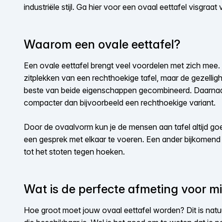
industriële stijl. Ga hier voor een ovaal eettafel visgraa
Waarom een ovale eettafel?
Een ovale eettafel brengt veel voordelen met zich mee. H
zitplekken van een rechthoekige tafel, maar de gezellig
beste van beide eigenschappen gecombineerd. Daarnaa
compacter dan bijvoorbeeld een rechthoekige variant.
Door de ovaalvorm kun je de mensen aan tafel altijd goe
een gesprek met elkaar te voeren. Een ander bijkomend v
tot het stoten tegen hoeken.
Wat is de perfecte afmeting voor mi
Hoe groot moet jouw ovaal eettafel worden? Dit is natuur