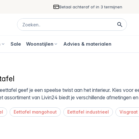
Betaal achteraf of in 3 termijnen
s
Sale
Woonstijlen
Advies & materialen
tafel
ettafel geef je een speelse twist aan het interieur. Kies voor
et assortiment van Livin24 biedt je verschillende afmetingen en 
el
Eettafel mangohout
Eettafel industrieel
Visgraat 