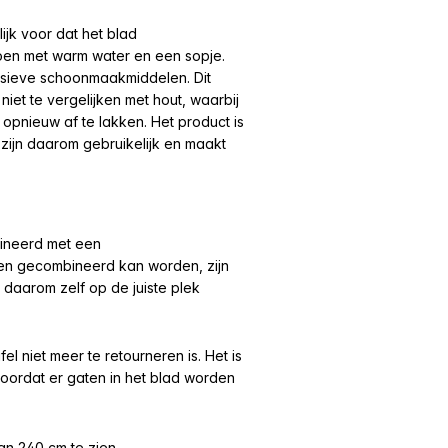
ijk voor dat het blad
oen met warm water en een sopje.
essieve schoonmaakmiddelen. Dit
iet te vergelijken met hout, waarbij
 opnieuw af te lakken. Het product is
zijn daarom gebruikelijk en maakt
mbineerd met een
len gecombineerd kan worden, zijn
 daarom zelf op de juiste plek
l niet meer te retourneren is. Het is
r voordat er gaten in het blad worden
an 240 cm te zien.