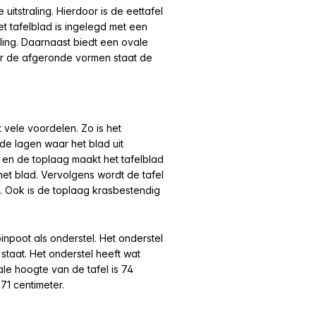
 uitstraling. Hierdoor is de eettafel
et tafelblad is ingelegd met een
ling.
Daarnaast biedt een ovale
oor de afgeronde vormen staat de
 vele voordelen. Zo is het
de lagen waar het blad uit
 en de toplaag maakt het tafelblad
n het blad. Vervolgens wordt de tafel
. Ook is de toplaag krasbestendig
inpoot als onderstel. Het onderstel
 staat. Het onderstel heeft wat
ale hoogte van de tafel is 74
 71 centimeter.