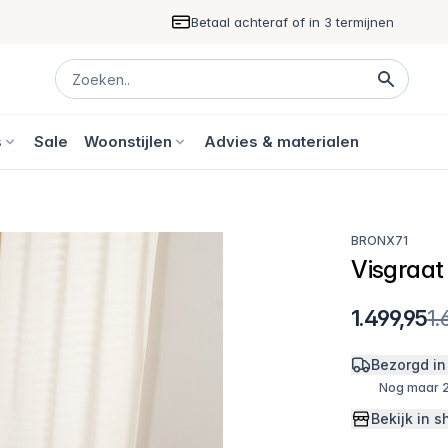
Betaal achteraf of in 3 termijnen
s
Sale
Woonstijlen
Advies & materialen
BRONX71
Visgraat 
1.499,95
1.
Bezorgd in
Nog maar 2
Bekijk in