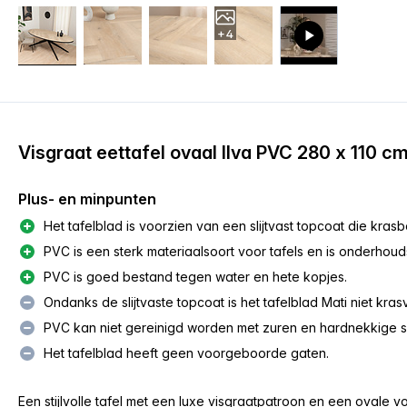
+4
Visgraat eettafel ovaal Ilva PVC 280 x 110 c
Plus- en minpunten
Het tafelblad is voorzien van een slijtvast topcoat die krasbe
PVC is een sterk materiaalsoort voor tafels en is onderhou
PVC is goed bestand tegen water en hete kopjes.
Ondanks de slijtvaste topcoat is het tafelblad Mati niet kras
PVC kan niet gereinigd worden met zuren en hardnekkige
Het tafelblad heeft geen voorgeboorde gaten.
Een stijlvolle tafel met een luxe visgraatpatroon en een ovale vor