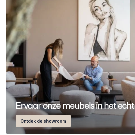
Ervaar onze meubels in het echt
Ontdek de showroom