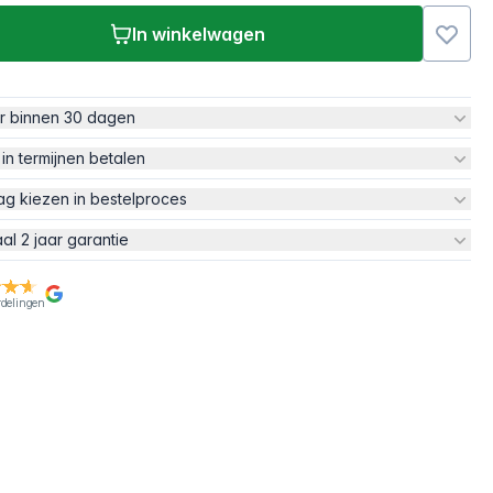
In winkelwagen
ur binnen 30 dagen
 in termijnen betalen
ag kiezen in bestelproces
aal 2 jaar garantie
rdelingen