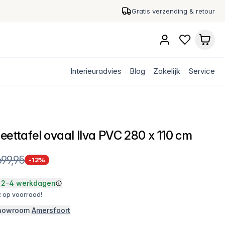
Gratis verzending & retour
Interieuradvies
Blog
Zakelijk
Service
eettafel ovaal Ilva PVC 280 x 110 cm
699,95
-12%
2-4 werkdagen
 op voorraad!
 showroom
Amersfoort