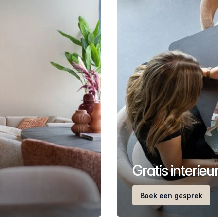
Gratis interie
Boek een gesprek