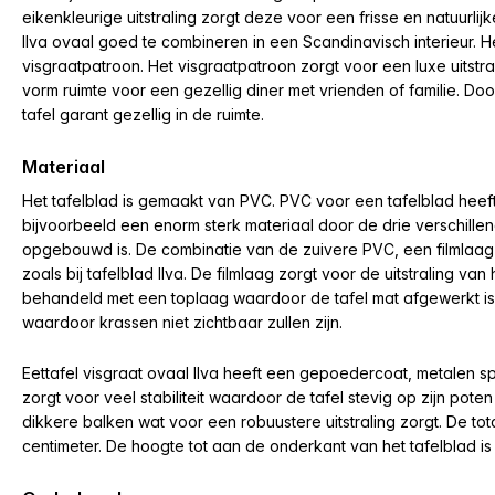
eikenkleurige uitstraling zorgt deze voor een frisse en natuurlijke
Ilva ovaal goed te combineren in een Scandinavisch interieur.
H
visgraatpatroon. Het visgraatpatroon zorgt voor een luxe uitstra
vorm ruimte voor een gezellig diner met vrienden of familie. D
tafel garant gezellig in de ruimte.
Materiaal
Het tafelblad is gemaakt van PVC. PVC voor een tafelblad heeft
bijvoorbeeld een enorm sterk materiaal door de drie verschillen
opgebouwd is. De combinatie van de zuivere PVC, een filmlaag
zoals bij tafelblad Ilva. De filmlaag zorgt voor de uitstraling va
behandeld met een toplaag waardoor de tafel mat afgewerkt is
waardoor krassen niet zichtbaar zullen zijn.
Eettafel visgraat ovaal Ilva heeft een gepoedercoat, metalen sp
zorgt voor veel stabiliteit waardoor de tafel stevig op zijn poten
dikkere balken wat voor een robuustere uitstraling zorgt. De tot
centimeter. De hoogte tot aan de onderkant van het tafelblad is