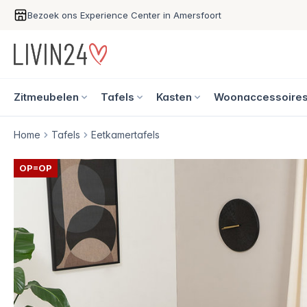
Bezoek ons Experience Center in Amersfoort
Zitmeubelen
Tafels
Kasten
Woonaccessoire
Home
Tafels
Eetkamertafels
OP=OP