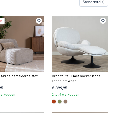
Standaard
IN
l Maine gemêleerde stof
Draaifauteuil met hocker Isobel
linnen off white
95
€ 399,95
 werkdagen
2 tot 4 werkdagen
023
#ac3c17
#808a5d
#967b6a