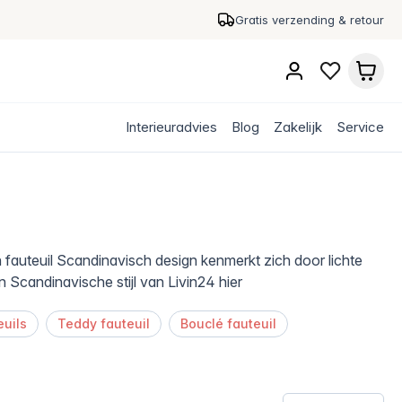
Gratis verzending & retour
Interieuradvies
Blog
Zakelijk
Service
n fauteuil Scandinavisch design kenmerkt zich door lichte
in Scandinavische stijl van Livin24 hier
euils
Teddy fauteuil
Bouclé fauteuil