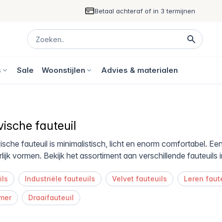
Betaal achteraf of in 3 termijnen
s
Sale
Woonstijlen
Advies & materialen
ische fauteuil
che fauteuil is minimalistisch, licht en enorm comfortabel. Ee
rlijk vormen. Bekijk het assortiment aan verschillende fauteuils 
ils
Industriële fauteuils
Velvet fauteuils
Leren faut
mer
Draaifauteuil