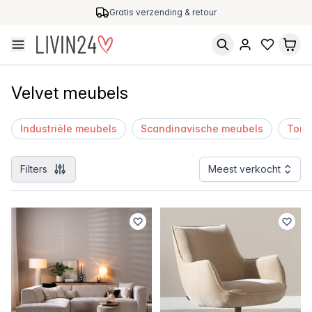
Gratis verzending & retour
Velvet meubels
Industriële meubels
Scandinavische meubels
Ton-
Filters
Meest verkocht