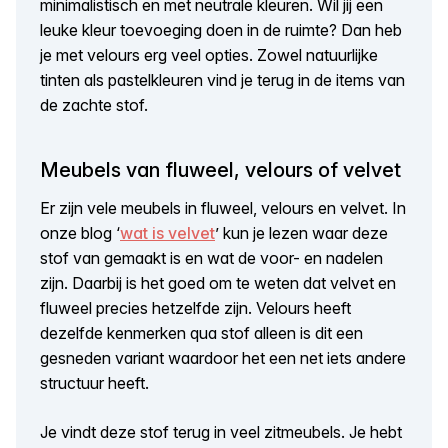
minimalistisch en met neutrale kleuren. Wil jij een
leuke kleur toevoeging doen in de ruimte? Dan heb
je met velours erg veel opties. Zowel natuurlijke
tinten als pastelkleuren vind je terug in de items van
de zachte stof.
Meubels van fluweel, velours of velvet
Er zijn vele meubels in fluweel, velours en velvet. In
onze blog ‘
wat is velvet
’ kun je lezen waar deze
stof van gemaakt is en wat de voor- en nadelen
zijn. Daarbij is het goed om te weten dat velvet en
fluweel precies hetzelfde zijn. Velours heeft
dezelfde kenmerken qua stof alleen is dit een
gesneden variant waardoor het een net iets andere
structuur heeft.
Je vindt deze stof terug in veel zitmeubels. Je hebt