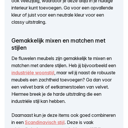
ook veelzijdig, waardoor je deze altijd in je huidige
interieur kunt toevoegen. Ga voor een opvallende
kleur of juist voor een neutrale kleur voor een
classy uitstraling.
Gemakkelijk mixen en matchen met
stijlen
De fluwelen meubels zijn gemakkelijk te mixen en
matchen met andere stijlen. Heb jij bijvoorbeeld een
industriële woonstijl
, maar wil jij naast de robuuste
meubels een zachtheid toevoegen? Ga dan voor
een velvet bank of eetkamerstoelen van velvet.
Hiermee breek je de harde uitstraling die een
industriële stijl kan hebben.
Daarnaast kun je deze items ook goed combineren
in een
Scandinavisch stijl
. Deze is vaak