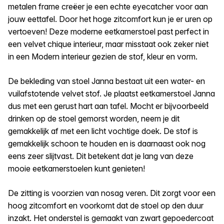
metalen frame creëer je een echte eyecatcher voor aan
jouw eettafel. Door het hoge zitcomfort kun je er uren op
vertoeven! Deze moderne eetkamerstoel past perfect in
een velvet chique interieur, maar misstaat ook zeker niet
in een Modern interieur gezien de stof, kleur en vorm.
De bekleding van stoel Janna bestaat uit een water- en
vuilafstotende velvet stof. Je plaatst eetkamerstoel Janna
dus met een gerust hart aan tafel. Mocht er bijvoorbeeld
drinken op de stoel gemorst worden, neem je dit
gemakkelijk af met een licht vochtige doek. De stof is
gemakkelijk schoon te houden en is daarnaast ook nog
eens zeer slijtvast. Dit betekent dat je lang van deze
mooie eetkamerstoelen kunt genieten!
De zitting is voorzien van nosag veren. Dit zorgt voor een
hoog zitcomfort en voorkomt dat de stoel op den duur
inzakt. Het onderstel is gemaakt van zwart gepoedercoat