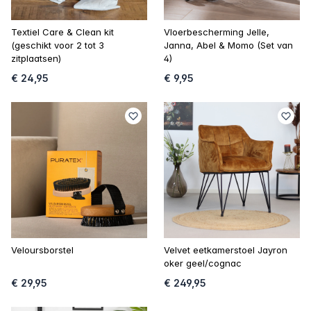
Textiel Care & Clean kit
Vloerbescherming Jelle,
(geschikt voor 2 tot 3
Janna, Abel & Momo (Set van
zitplaatsen)
4)
€ 24,95
€ 9,95
Veloursborstel
Velvet eetkamerstoel Jayron
oker geel/cognac
€ 29,95
€ 249,95