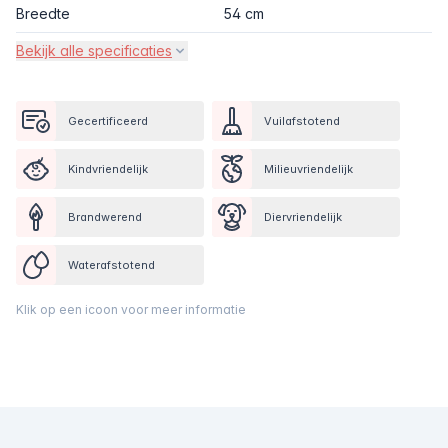
Breedte
54 cm
Bekijk alle specificaties
Gecertificeerd
Vuilafstotend
Kindvriendelijk
Milieuvriendelijk
Brandwerend
Diervriendelijk
Waterafstotend
Klik op een icoon voor meer informatie