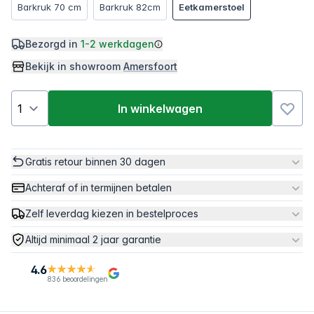
Barkruk 70 cm
Barkruk 82cm
Eetkamerstoel
Bezorgd in
1-2 werkdagen
Bekijk in showroom
Amersfoort
In winkelwagen
Gratis retour binnen 30 dagen
Achteraf of in termijnen betalen
Zelf leverdag kiezen in bestelproces
Altijd minimaal 2 jaar garantie
4.6
836 beoordelingen