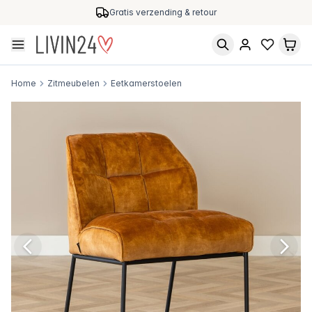
Gratis verzending & retour
Home
Zitmeubelen
Eetkamerstoelen