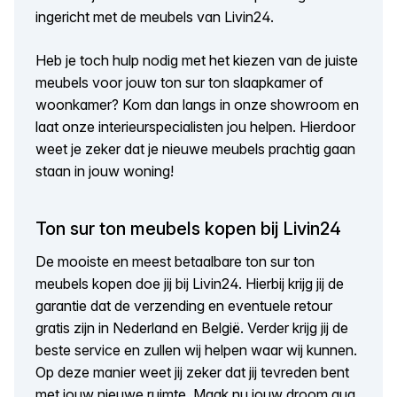
ingericht met de meubels van Livin24.
Heb je toch hulp nodig met het kiezen van de juiste
meubels voor jouw ton sur ton slaapkamer of
woonkamer? Kom dan langs in onze showroom en
laat onze interieurspecialisten jou helpen. Hierdoor
weet je zeker dat je nieuwe meubels prachtig gaan
staan in jouw woning!
Ton sur ton meubels kopen bij Livin24
De mooiste en meest betaalbare ton sur ton
meubels kopen doe jij bij Livin24. Hierbij krijg jij de
garantie dat de verzending en eventuele retour
gratis zijn in Nederland en België. Verder krijg jij de
beste service en zullen wij helpen waar wij kunnen.
Op deze manier weet jij zeker dat jij tevreden bent
met jouw nieuwe ruimte. Maak nu jouw droom qua