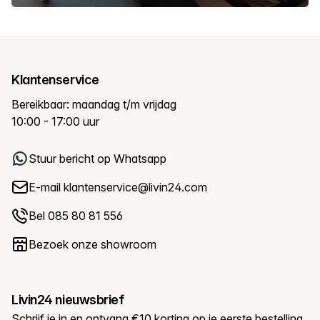
Klantenservice
Bereikbaar: maandag t/m vrijdag
10:00 - 17:00 uur
Stuur bericht op Whatsapp
E-mail
klantenservice@livin24.com
Bel 085 80 81 556
Bezoek onze showroom
Livin24 nieuwsbrief
Schrijf je in en ontvang €10 korting op je eerste bestelling