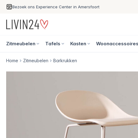
Bezoek ons Experience Center in Amersfoort
Zitmeubelen
Tafels
Kasten
Woonaccessoire
Home
Zitmeubelen
Barkrukken