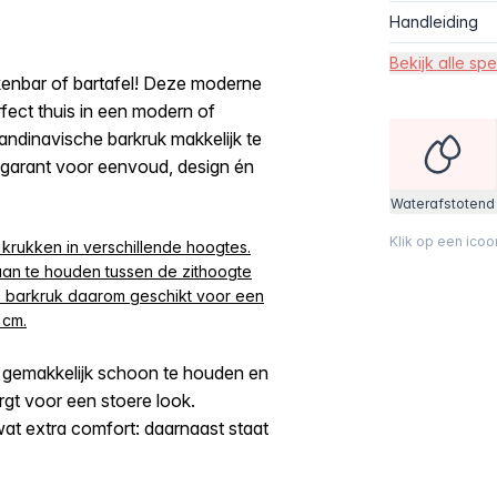
Handleiding
Bekijk alle spe
kenbar of bartafel! Deze moderne
fect thuis in een modern of
andinavische barkruk makkelijk te
t garant voor eenvoud, design én
Waterafstotend
Klik op een ico
 krukken in verschillende hoogtes.
aan te houden tussen de zithoogte
e barkruk daarom geschikt voor een
 cm.
ke gemakkelijk schoon te houden en
rgt voor een stoere look.
t extra comfort: daarnaast staat