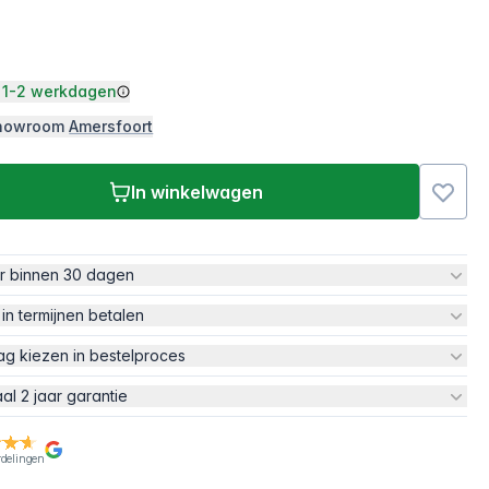
1-2 werkdagen
 showroom
Amersfoort
In winkelwagen
ur binnen 30 dagen
 in termijnen betalen
ag kiezen in bestelproces
aal 2 jaar garantie
rdelingen