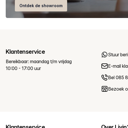
Ontdek de showroom
Klantenservice
Stuur ber
Bereikbaar: maandag t/m vrijdag
E-mail
kl
10:00 - 17:00 uur
Bel 085 8
Bezoek 
Klantenservice
Over Livi