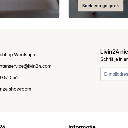
Boek een gesprek
Livin24 ni
icht op Whatsapp
Schrijf je in 
antenservice@livin24.com
0 81 556
onze showroom
n24
Informatie