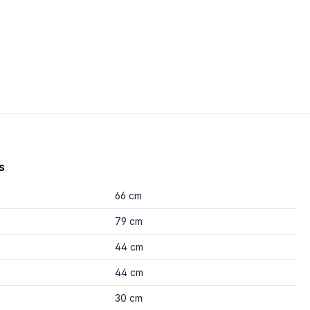
s
66 cm
79 cm
44 cm
44 cm
30 cm