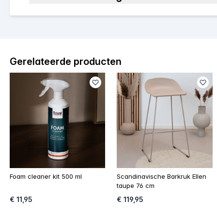
Gerelateerde producten
Foam cleaner kit 500 ml
Scandinavische Barkruk Ellen
taupe 76 cm
€ 11,95
€ 119,95