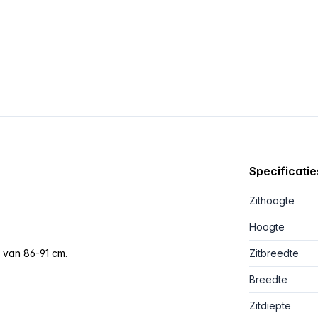
Specificatie
Zithoogte
Hoogte
e van 86-91 cm.
Zitbreedte
Breedte
Zitdiepte