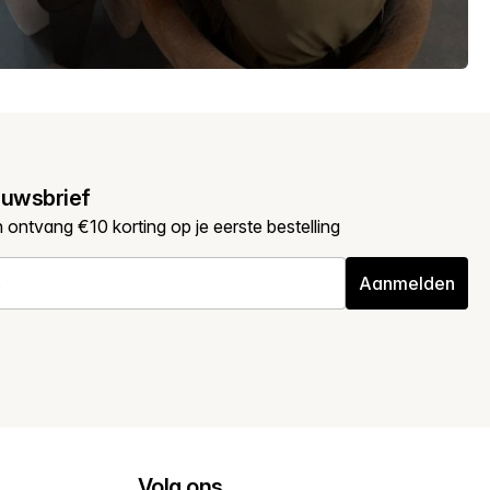
euwsbrief
en ontvang €10 korting op je eerste bestelling
Aanmelden
Volg ons