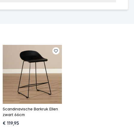
Scandinavische Barkruk Ellen
zwart 66cm
€ 119,95