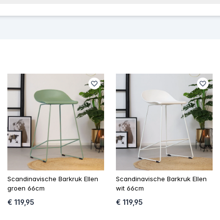
Scandinavische Barkruk Ellen
Scandinavische Barkruk Ellen
groen 66cm
wit 66cm
€ 119,95
€ 119,95