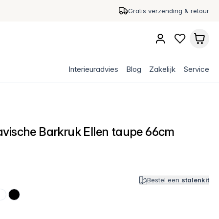
Gratis verzending & retour
Interieuradvies
Blog
Zakelijk
Service
vische Barkruk Ellen taupe 66cm
Bestel een
stalenkit