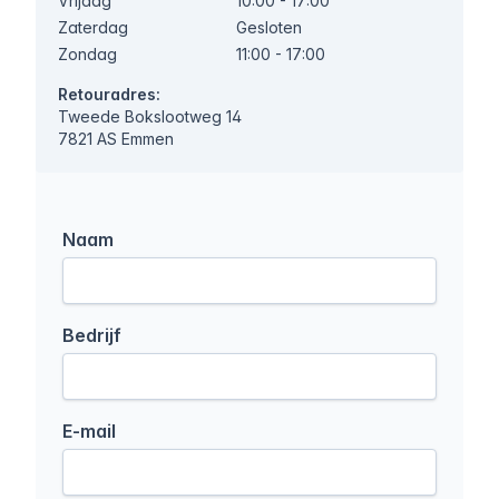
Vrijdag
10:00 - 17:00
Zaterdag
Gesloten
Zondag
11:00 - 17:00
Retouradres:
Tweede Bokslootweg 14
7821 AS Emmen
Naam
Bedrijf
E-mail