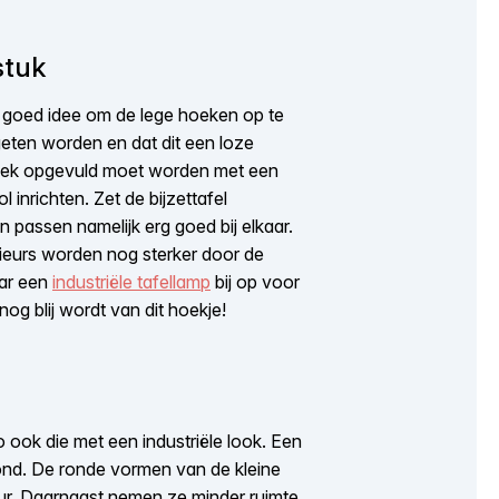
stuk
en goed idee om de lege hoeken op te
eten worden en dat dit een loze
e hoek opgevuld moet worden met een
l inrichten. Zet de bijzettafel
en passen namelijk erg goed bij elkaar.
erieurs worden nog sterker door de
aar een
industriële tafellamp
bij op voor
nog blij wordt van dit hoekje!
 ook die met een industriële look. Een
rond. De ronde vormen van de kleine
ieur. Daarnaast nemen ze minder ruimte