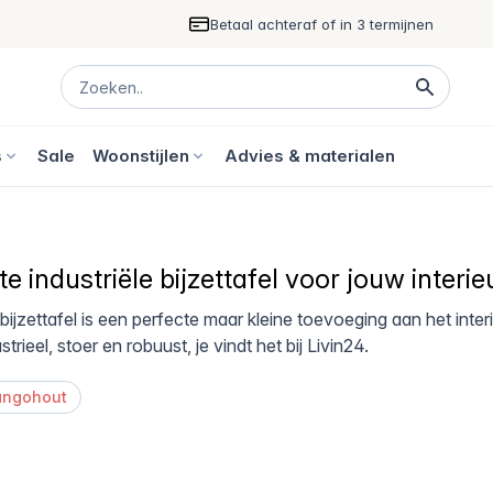
Betaal achteraf of in 3 termijnen
s
Sale
Woonstijlen
Advies & materialen
e industriële bijzettafel voor jouw interie
 bijzettafel is een perfecte maar kleine toevoeging aan het interi
ustrieel, stoer en robuust, je vindt het bij Livin24.
mangohout