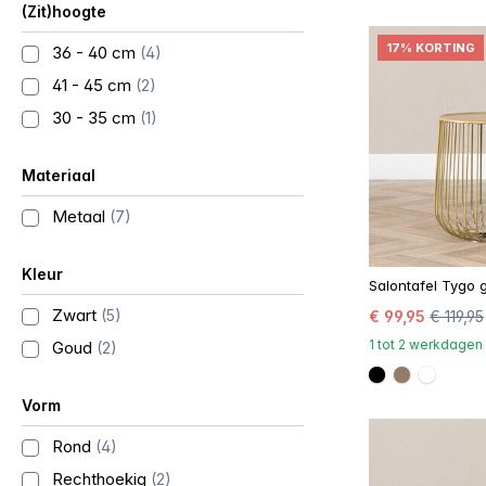
(Zit)hoogte
17% KORTING
36 - 40 cm
(4)
41 - 45 cm
(2)
30 - 35 cm
(1)
Materiaal
Metaal
(7)
Kleur
Salontafel Tygo 
Zwart
(5)
€ 99,95
€ 119,95
1 tot 2 werkdagen
Goud
(2)
#000000
#967b6a
#FFFF
Vorm
Rond
(4)
Rechthoekig
(2)