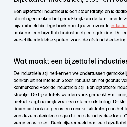
Een bijzettafel industrieel is een stoer tafeltje en is da
afmetingen maken het gemakkelijk om de tafel neer te ze
bijvoorbeeld die lege hoek naast jouw favoriete
industri
maken is een bijzettafel industrieel geen gek idee. De le
verschillende kleine spullen, zoals de afstandsbediening,
Wat maakt een bijzettafel industrie
De industriële stijl herkennen we ondertussen gemakkelij
denken uit het interieur. Stoer, robuust en het gebruik va
kenmerkend voor de industriële stijl. Een bijzettafel indu
straatje. De bijzettafels worden vaak gemaakt van mang
metaal zorgt namelijk voor een stoere uitstraling. De kl
daarnaast ook nog eens een unieke uitstraling aan het taf
van deze materialen dragen bij aan de industriële look. 
vergeten worden. Denk bijvoorbeeld aan een bijzettafel 