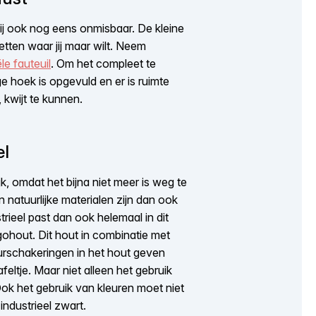
arbij ook nog eens onmisbaar. De kleine
tten waar jij maar wilt. Neem
ële fauteuil
. Om het compleet te
ge hoek is opgevuld en er is ruimte
 kwijt te kunnen.
el
k, omdat het bijna niet meer is weg te
n natuurlijke materialen zijn dan ook
strieel past dan ook helemaal in dit
ohout. Dit hout in combinatie met
eurschakeringen in het hout geven
eltje. Maar niet alleen het gebruik
Ook het gebruik van kleuren moet niet
industrieel zwart.