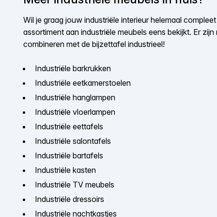
Wil je graag jouw industriële interieur helemaal comple
assortiment aan industriële meubels eens bekijkt. Er z
combineren met de bijzettafel industrieel!
Industriële barkrukken
Industriële eetkamerstoelen
Industriële hanglampen
Industriële vloerlampen
Industriële eettafels
Industriële salontafels
Industriële bartafels
Industriële kasten
Industriële TV meubels
Industriële dressoirs
Industriële nachtkastjes