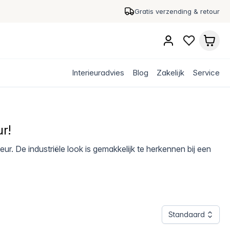
Gratis verzending & retour
Interieuradvies
Blog
Zakelijk
Service
ur!
eur. De industriële look is gemakkelijk te herkennen bij een
Standaard