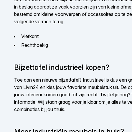
in beslag doordat ze vaak voorzien zijn van kleine afmet
bestemd om kleine voorwerpen of accessoires op te ze
volgende vormen terug:
Vierkant
Rechthoekig
Bijzettafel industrieel kopen?
Toe aan een nieuwe bijzettafel? Industrieel is dus een 
van Livin24 en kies jouw favoriete meubelstuk uit. De c
jouw interieur komen goed tot zijn recht. Twijfel je no
informatie. Wij staan graag voor je klaar om je alles te 
combinaties bij jou thuis.
Meer industriële meubels in huis?