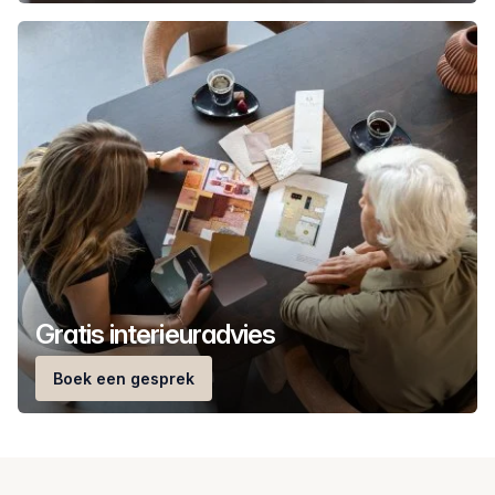
Gratis interieuradvies
Boek een gesprek