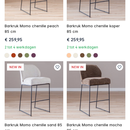
Barkruk Momo chenille peach
Barkruk Momo chenille koper
85 cm
85 cm
€ 259,95
€ 259,95
2 tot 4 werkdagen
2 tot 4 werkdagen
#eee9de
#ac3c17
#6f4e37
#808a5d
#6a3d58
#ffcba4
#eee9de
#6f4e37
#808a5d
#6a3d58
NEW IN
NEW IN
Barkruk Momo chenille sand 85
Barkruk Momo chenille mocha