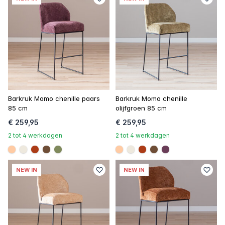
Barkruk Momo chenille paars
Barkruk Momo chenille
85 cm
olijfgroen 85 cm
€ 259,95
€ 259,95
2 tot 4 werkdagen
2 tot 4 werkdagen
#ffcba4
#eee9de
#ac3c17
#6f4e37
#808a5d
#ffcba4
#eee9de
#ac3c17
#6f4e37
#6a3d58
NEW IN
NEW IN