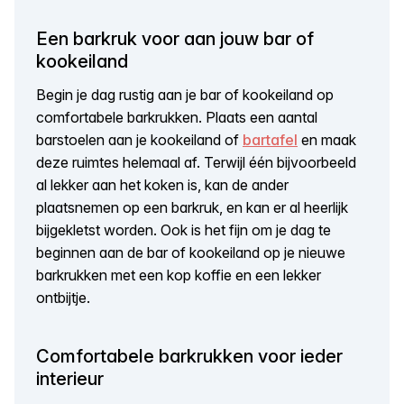
Een barkruk voor aan jouw bar of
kookeiland
Begin je dag rustig aan je bar of kookeiland op
comfortabele barkrukken. Plaats een aantal
barstoelen aan je kookeiland of
bartafel
en maak
deze ruimtes helemaal af. Terwijl één bijvoorbeeld
al lekker aan het koken is, kan de ander
plaatsnemen op een barkruk, en kan er al heerlijk
bijgekletst worden. Ook is het fijn om je dag te
beginnen aan de bar of kookeiland op je nieuwe
barkrukken met een kop koffie en een lekker
ontbijtje.
Comfortabele barkrukken voor ieder
interieur