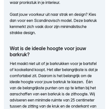
waar pronkstuk in je interieur.
Gaat jouw voorkeur uit naar strak en design? Kies
dan voor een Scandinavisch model. Deze barkruk
kenmerkt zich vaak door zijn minimalistische
strakke design.
Wat is de ideale hoogte voor jouw
barkruk?
Het maakt niet uit of je barkrukken voor je bartafel
of kookeiland koopt. Het aller belangrijkste is dat je
comfortabel zit. Daarom is het belangrijk om de
ideale hoogte voor jouw barkruk te kiezen. Één
van de belangrijkste punten om op te letten bij het
aanschaffen van een barkruk is de zithoogte. Wij
adviseren een minimale ruimte van 25 centimeter
tussen de zitting van de kruk en de onderkant van