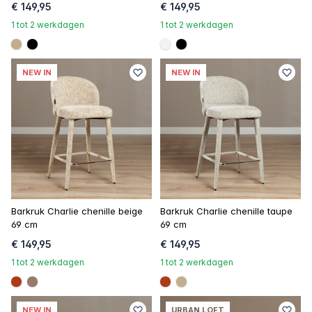
€ 149,95
€ 149,95
1 tot 2 werkdagen
1 tot 2 werkdagen
#c4ad8d
#000000
#f5f3ef
#000000
NEW IN
NEW IN
Barkruk Charlie chenille beige
Barkruk Charlie chenille taupe
69 cm
69 cm
€ 149,95
€ 149,95
1 tot 2 werkdagen
1 tot 2 werkdagen
#ac3c17
#967b6a
#ac3c17
#c4ad8d
NEW IN
URBAN LOFT