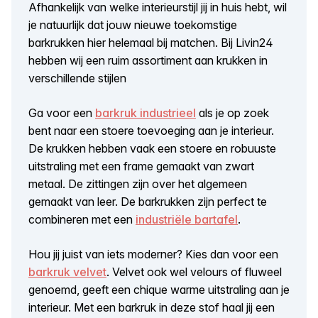
Afhankelijk van welke interieurstijl jij in huis hebt, wil
je natuurlijk dat jouw nieuwe toekomstige
barkrukken hier helemaal bij matchen. Bij Livin24
hebben wij een ruim assortiment aan krukken in
verschillende stijlen
Ga voor een
barkruk industrieel
als je op zoek
bent naar een stoere toevoeging aan je interieur.
De krukken hebben vaak een stoere en robuuste
uitstraling met een frame gemaakt van zwart
metaal. De zittingen zijn over het algemeen
gemaakt van leer. De barkrukken zijn perfect te
combineren met een
industriële bartafel
.
Hou jij juist van iets moderner? Kies dan voor een
barkruk velvet
. Velvet ook wel velours of fluweel
genoemd, geeft een chique warme uitstraling aan je
interieur. Met een barkruk in deze stof haal jij een