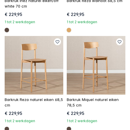
Barkruk Inez naturel eiken/off
Barkruk Reza walnoot 68,5 cm
white 70 cm
€ 229,95
€ 229,95
1 tot 2 werkdagen
1 tot 2 werkdagen
#594840
#dca96a
Barkruk Reza naturel eiken 68,5
Barkruk Miquel naturel eiken
cm
78,5 cm
€ 229,95
€ 229,95
1 tot 2 werkdagen
1 tot 2 werkdagen