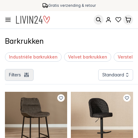
Gratis verzending & retour
Barkrukken
Industriële barkrukken
Velvet barkrukken
Verstelb
Filters
Standaard