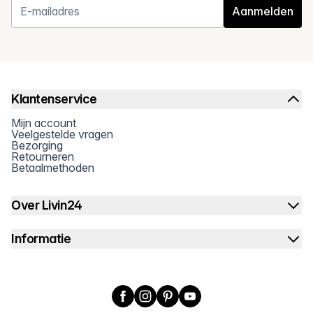
Aanmelden
Klantenservice
Mijn account
Veelgestelde vragen
Bezorging
Retourneren
Betaalmethoden
Over Livin24
Informatie
Facebook
Instagram
Pinterest
YouTube