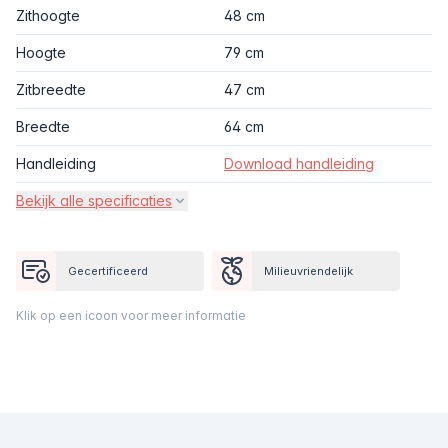
Zithoogte
48 cm
Hoogte
79 cm
Zitbreedte
47 cm
Breedte
64 cm
Handleiding
Download handleiding
Bekijk alle specificaties
Gecertificeerd
Milieuvriendelijk
Klik op een icoon voor meer informatie