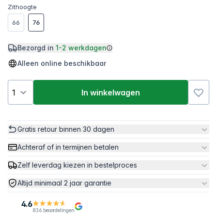
Zithoogte
66
76
Bezorgd in
1-2 werkdagen
Alleen online beschikbaar
In winkelwagen
Gratis retour binnen 30 dagen
Achteraf of in termijnen betalen
Zelf leverdag kiezen in bestelproces
Altijd minimaal 2 jaar garantie
4.6
836 beoordelingen