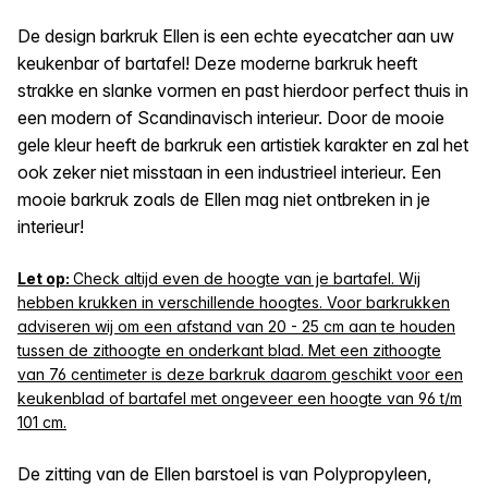
De design barkruk Ellen is een echte eyecatcher aan uw
keukenbar of bartafel! Deze moderne barkruk heeft
strakke en slanke vormen en past hierdoor perfect thuis in
een modern of Scandinavisch interieur. Door de mooie
gele kleur heeft de barkruk een artistiek karakter en zal het
ook zeker niet misstaan in een industrieel interieur. Een
mooie barkruk zoals de Ellen mag niet ontbreken in je
interieur!
Let op:
Check altijd even de hoogte van je bartafel. Wij
hebben krukken in verschillende hoogtes. Voor barkrukken
adviseren wij om een afstand van 20 - 25 cm aan te houden
tussen de zithoogte en onderkant blad. Met een zithoogte
van 76 centimeter is deze barkruk daarom geschikt voor een
keukenblad of bartafel met ongeveer een hoogte van 96 t/m
101 cm.
De zitting van de Ellen barstoel is van Polypropyleen,