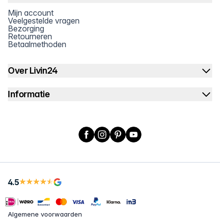
Mijn account
Veelgestelde vragen
Bezorging
Retourneren
Betaalmethoden
Over Livin24
Informatie
Facebook
Instagram
Pinterest
YouTube
4.5
Algemene voorwaarden