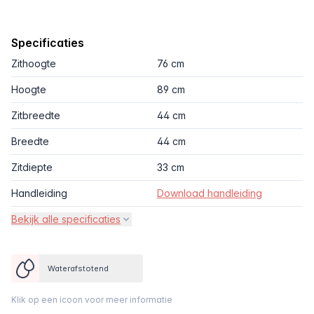
Specificaties
Zithoogte
76 cm
Hoogte
89 cm
Zitbreedte
44 cm
Breedte
44 cm
Zitdiepte
33 cm
Handleiding
Download handleiding
Bekijk alle specificaties
Waterafstotend
Klik op een icoon voor meer informatie