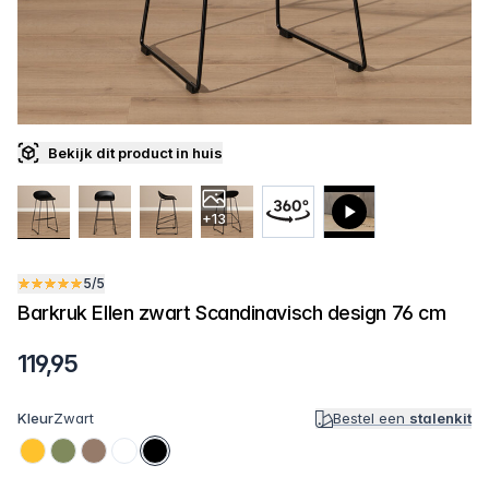
Bekijk dit product in huis
+13
5/5
Barkruk Ellen zwart Scandinavisch design 76 cm
119,95
Kleur
Zwart
Bestel een
stalenkit