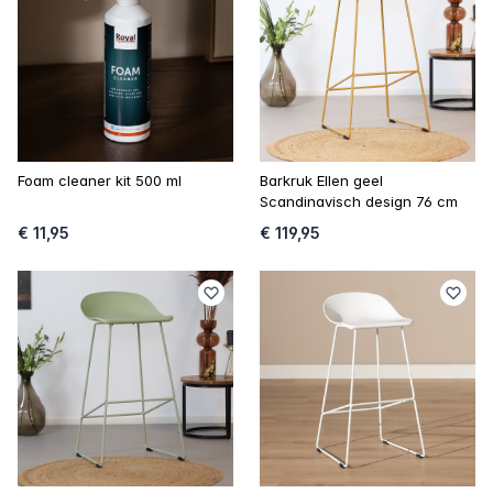
Foam cleaner kit 500 ml
Barkruk Ellen geel
Scandinavisch design 76 cm
€ 11,95
€ 119,95