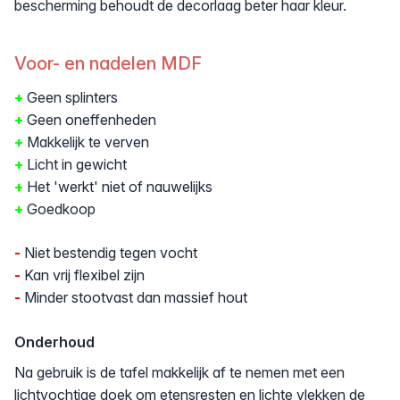
bescherming behoudt de decorlaag beter haar kleur.
Voor- en nadelen MDF
+
Geen splinters
+
Geen oneffenheden
+
Makkelijk te verven
+
Licht in gewicht
+
Het 'werkt' niet of nauwelijks
+
Goedkoop
-
Niet bestendig tegen vocht
-
Kan vrij flexibel zijn
-
Minder stootvast dan massief hout
Onderhoud
Na gebruik is de tafel makkelijk af te nemen met een
lichtvochtige doek om etensresten en lichte vlekken de