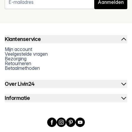
Aanmelden
Klantenservice
Mijn account
Veelgestelde vragen
Bezorging
Retourneren
Betaalmethoden
Over Livin24
Informatie
Facebook
Instagram
Pinterest
YouTube