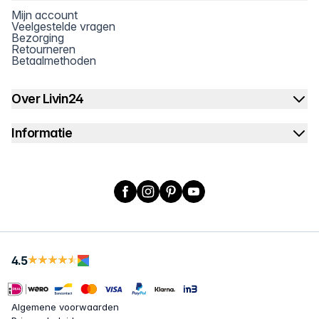
Mijn account
Veelgestelde vragen
Bezorging
Retourneren
Betaalmethoden
Over Livin24
Informatie
Facebook
Instagram
Pinterest
YouTube
4.5
Algemene voorwaarden