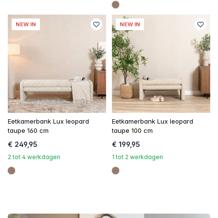
#967b6a
NEW IN
NEW IN
Eetkamerbank Lux leopard
Eetkamerbank Lux leopard
taupe 160 cm
taupe 100 cm
€ 249,95
€ 199,95
2 tot 4 werkdagen
1 tot 2 werkdagen
#967b6a
#967b6a