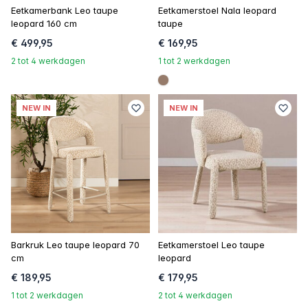
Eetkamerbank Leo taupe
Eetkamerstoel Nala leopard
leopard 160 cm
taupe
€ 499,95
€ 169,95
2 tot 4 werkdagen
1 tot 2 werkdagen
#967b6a
NEW IN
NEW IN
Barkruk Leo taupe leopard 70
Eetkamerstoel Leo taupe
cm
leopard
€ 189,95
€ 179,95
1 tot 2 werkdagen
2 tot 4 werkdagen