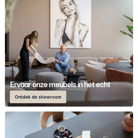
Ervaar onze meubels in het echt
Ontdek de showroom