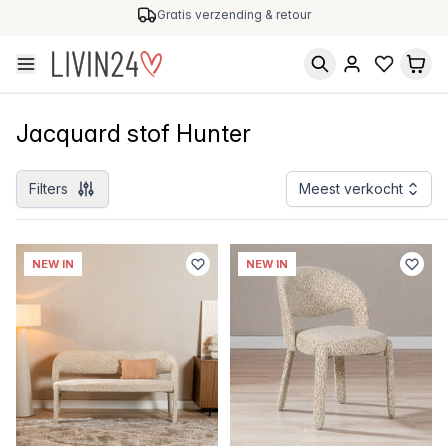
Gratis verzending & retour
Jacquard stof Hunter
Filters
Meest verkocht
NEW IN
NEW IN