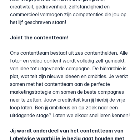
creativiteit, gedrevenheid, zelfstandigheid en
commercieel vermogen zijn competenties die jou op
het lijf geschreven staan!
Joint the contentteam!
Ons contentteam bestaat uit zes contenthelden. Alle
foto- en video content wordt volledig zelf gemaakt,
van idee tot uitgevoerde campagne. De hiërarchie is
plat, wat telt zijn nieuwe ideeën en ambities. Je werkt
samen met het contentteam aan de perfecte
marketingstrategie om samen de beste campagnes
neer te zetten. Jouw creativiteit kun jij hierbij de vrije
loop laten. Ben jij ambitieus en op zoek naar een
uitdagende stage? Laten we elkaar snel leren kennen!
Jij wordt onderdeel van het contentteam van
Labelwise waarbij je je bezig gaat houden met