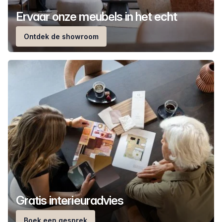
Ervaar onze meubels in het echt
Ontdek de showroom
Gratis interieuradvies
Boek een gesprek