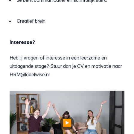
Je bent communicatief en schriftelijk sterk.
Creatief brein
Interesse?
Heb jij vragen of interesse in een leerzame en
uitdagende stage? Stuur dan je CV en motivatie naar
HRM@labelwise.nl
▶