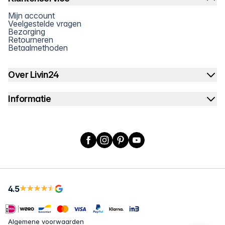
Mijn account
Veelgestelde vragen
Bezorging
Retourneren
Betaalmethoden
Over Livin24
Informatie
Facebook
Instagram
Pinterest
YouTube
4.5
Algemene voorwaarden