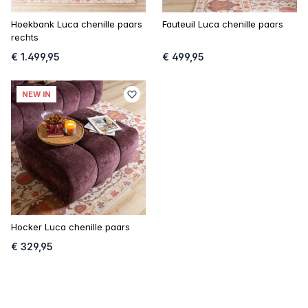
Hoekbank Luca chenille paars
Fauteuil Luca chenille paars
rechts
€ 1.499,95
€ 499,95
NEW IN
Hocker Luca chenille paars
€ 329,95