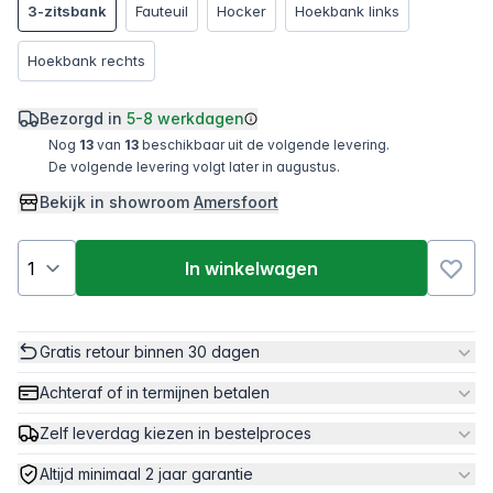
3-zitsbank
Fauteuil
Hocker
Hoekbank links
Hoekbank rechts
Bezorgd in
5-8 werkdagen
Nog
13
van
13
beschikbaar uit de volgende levering.
De volgende levering volgt later in augustus.
Bekijk in showroom
Amersfoort
In winkelwagen
Gratis retour binnen 30 dagen
Achteraf of in termijnen betalen
Zelf leverdag kiezen in bestelproces
Altijd minimaal 2 jaar garantie