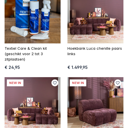
Textiel Care & Clean kit
Hoekbank Luca chenille paars
(geschikt voor 2 tot 3
links
zitplaatsen)
€ 24,95
€ 1.499,95
NEW IN
NEW IN