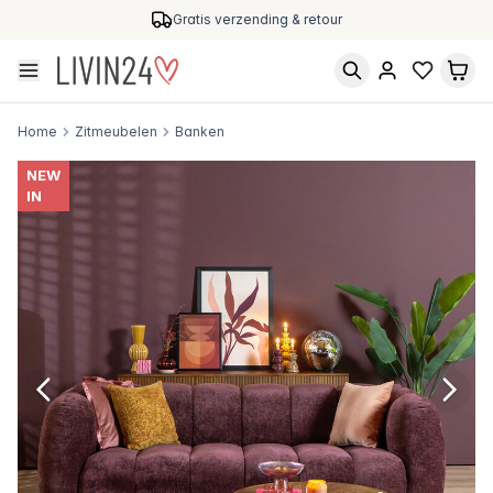
Gratis verzending & retour
Home
Zitmeubelen
Banken
NEW
IN