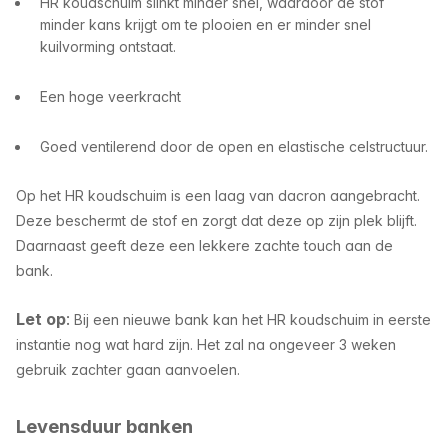
HR koudschuim slinkt minder snel, waardoor de stof
minder kans krijgt om te plooien en er minder snel
kuilvorming ontstaat.
Een hoge veerkracht
Goed ventilerend door de open en elastische celstructuur.
Op het HR koudschuim is een laag van dacron aangebracht.
Deze beschermt de stof en zorgt dat deze op zijn plek blijft.
Daarnaast geeft deze een lekkere zachte touch aan de
bank.
Let op
:
Bij een nieuwe bank kan het HR koudschuim in eerste
instantie nog wat hard zijn. Het zal na ongeveer 3
weken
gebruik zachter gaan aanvoelen.
Levensduur banken