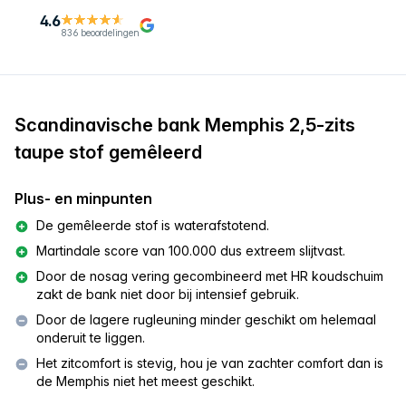
4.6
836 beoordelingen
Scandinavische bank Memphis 2,5-zits
taupe stof gemêleerd
Plus- en minpunten
De gemêleerde stof is waterafstotend.
Martindale score van 100.000 dus extreem slijtvast.
Door de nosag vering gecombineerd met HR koudschuim
zakt de bank niet door bij intensief gebruik.
Door de lagere rugleuning minder geschikt om helemaal
onderuit te liggen.
Het zitcomfort is stevig, hou je van zachter comfort dan is
de Memphis niet het meest geschikt.