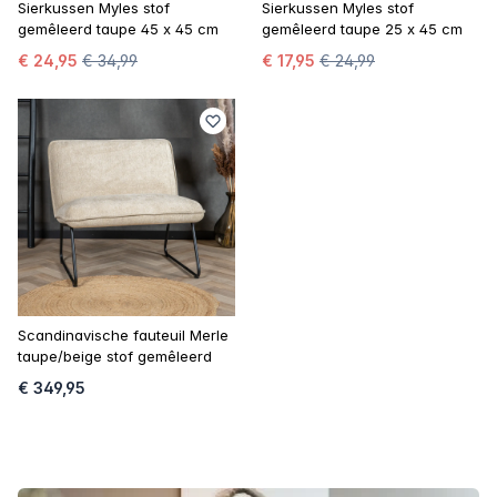
Sierkussen Myles stof
Sierkussen Myles stof
gemêleerd taupe 45 x 45 cm
gemêleerd taupe 25 x 45 cm
€ 24,95
€ 34,99
€ 17,95
€ 24,99
Scandinavische fauteuil Merle
taupe/beige stof gemêleerd
€ 349,95