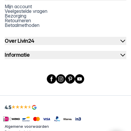
Mijn account
Veelgestelde vragen
Bezorging
Retourneren
Betaalmethoden
Over Livin24
Informatie
Facebook
Instagram
Pinterest
YouTube
X
4.5
Algemene voorwaarden