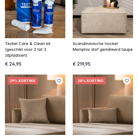
Textiel Care & Clean kit
Scandinavische hocker
(geschikt voor 2 tot 3
Memphis stof gemêleerd taupe
zitplaatsen)
€ 24,95
€ 219,95
29% KORTING
28% KORTING