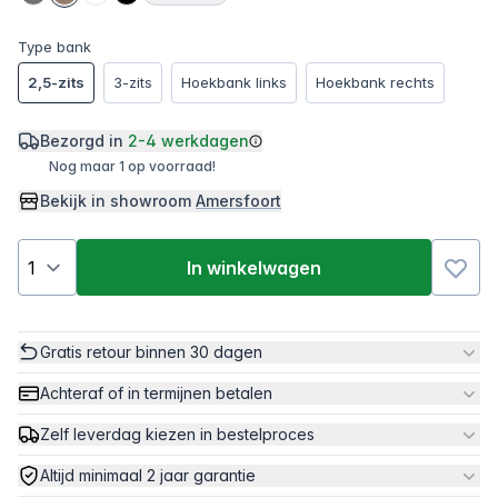
Type bank
2,5-zits
3-zits
Hoekbank links
Hoekbank rechts
Bezorgd in
2-4 werkdagen
Nog maar 1 op voorraad!
Bekijk in showroom
Amersfoort
In winkelwagen
Gratis retour binnen 30 dagen
Achteraf of in termijnen betalen
Zelf leverdag kiezen in bestelproces
Altijd minimaal 2 jaar garantie