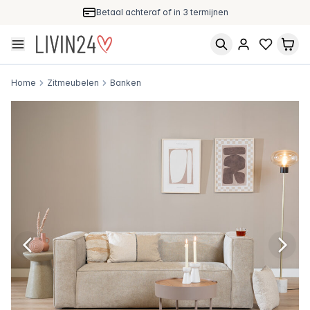
Betaal achteraf of in 3 termijnen
Home
Zitmeubelen
Banken