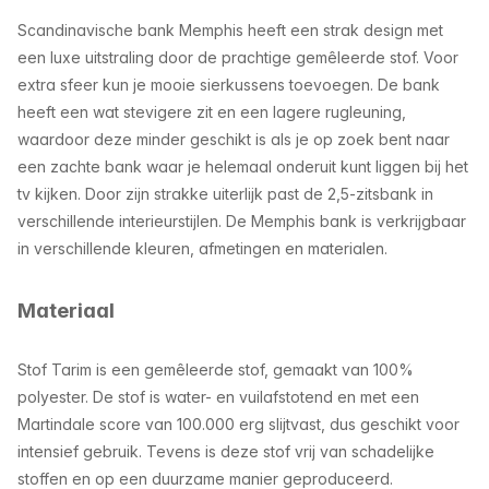
Scandinavische bank Memphis heeft een strak design met
een luxe uitstraling door de prachtige gemêleerde stof. Voor
extra sfeer kun je mooie sierkussens toevoegen. De bank
heeft een wat stevigere zit en een lagere rugleuning,
waardoor deze minder geschikt is als je op zoek bent naar
een zachte bank waar je helemaal onderuit kunt liggen bij het
tv kijken. Door zijn strakke uiterlijk past de 2,5-zitsbank in
verschillende interieurstijlen. De Memphis bank is verkrijgbaar
in verschillende kleuren, afmetingen en materialen.
Materiaal
Stof Tarim is een gemêleerde stof, gemaakt van 100%
polyester. De stof is water- en vuilafstotend en met een
Martindale score van 100.000 erg slijtvast, dus geschikt voor
intensief gebruik. Tevens is deze stof vrij van schadelijke
stoffen en op een duurzame manier geproduceerd.