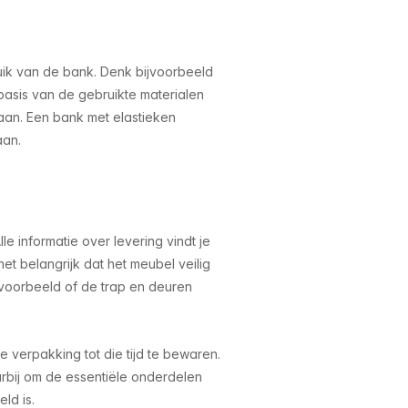
uik van de bank. Denk bijvoorbeeld
basis van de gebruikte materialen
aan. Een bank met elastieken
aan.
 informatie over levering vindt je
het belangrijk dat het meubel veilig
jvoorbeeld of de trap en deuren
 verpakking tot die tijd te bewaren.
arbij om de essentiële onderdelen
ld is.