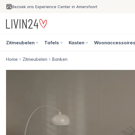
Bezoek ons Experience Center in Amersfoort
Zitmeubelen
Tafels
Kasten
Woonaccessoire
Home
Zitmeubelen
Banken