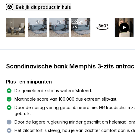
Bekijk dit product in huis
+9
Scandinavische bank Memphis 3-zits antrac
Plus- en minpunten
De gemêleerde stof is waterafstotend.
Martindale score van 100.000 dus extreem slijtvast.
Door de nosag vering gecombineerd met HR koudschuim zakt
gebruik.
Door de lagere rugleuning minder geschikt om helemaal onde
Het zitcomfort is stevig, hou je van zachter comfort dan is 