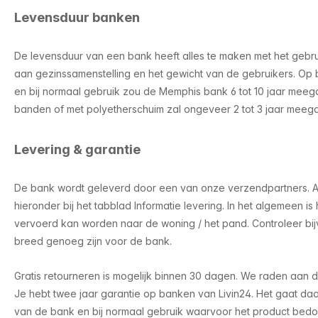
Levensduur banken
De levensduur van een bank heeft alles te maken met het gebr
aan gezinssamenstelling en het gewicht van de gebruikers. Op 
en bij normaal gebruik zou de Memphis bank 6 tot 10 jaar meeg
banden of met polyetherschuim zal ongeveer 2 tot 3 jaar meeg
Levering & garantie
De bank wordt geleverd door een van onze verzendpartners. Alle
hieronder bij het tabblad Informatie levering. In het algemeen is 
vervoerd kan worden naar de woning / het pand. Controleer bi
breed genoeg zijn voor de bank.
Gratis retourneren is mogelijk binnen 30 dagen. We raden aan de
Je hebt twee jaar garantie op banken van Livin24. Het gaat da
van de bank en bij normaal gebruik waarvoor het product bedoe