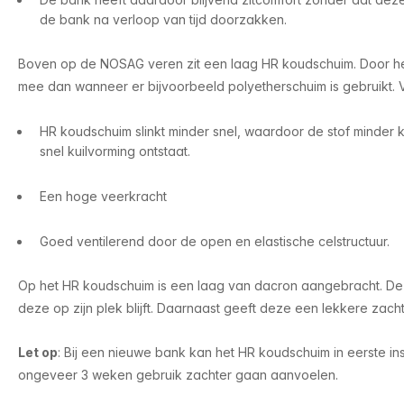
de bank na verloop van tijd doorzakken.
Boven op de NOSAG veren zit een laag HR koudschuim. Door h
mee dan wanneer er bijvoorbeeld polyetherschuim is gebruikt. 
HR koudschuim slinkt minder snel, waardoor de stof minder k
snel kuilvorming ontstaat.
Een hoge veerkracht
Goed ventilerend door de open en elastische celstructuur.
Op het HR koudschuim is een laag van dacron aangebracht. Dez
deze op zijn plek blijft. Daarnaast geeft deze een lekkere zac
Let op
: Bij een nieuwe bank kan het HR koudschuim in eerste ins
ongeveer 3
weken gebruik zachter gaan aanvoelen.