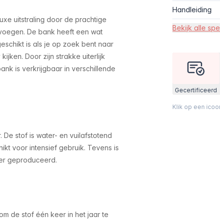
Handleiding
xe uitstraling door de prachtige
Bekijk alle spe
evoegen. De bank heeft een wat
eschikt is als je op zoek bent naar
ijken. Door zijn strakke uiterlijk
bank is verkrijgbaar in verschillende
Gecertificeerd
Klik op een ico
De stof is water- en vuilafstotend
ikt voor intensief gebruik. Tevens is
nier geproduceerd.
m de stof één keer in het jaar te