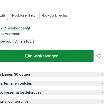
zits
Hoekbank links
Hoekbank rechts
2-4 werkdagen
 op voorraad!
 showroom
Amersfoort
In winkelwagen
ur binnen 30 dagen
 in termijnen betalen
ag kiezen in bestelproces
aal 2 jaar garantie