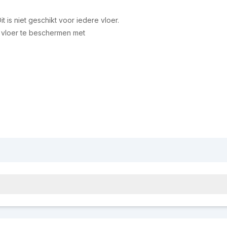
t is niet geschikt voor iedere vloer.
e vloer te beschermen met