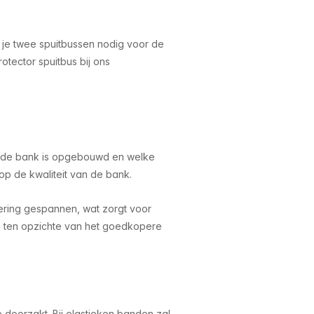
b je twee spuitbussen nodig voor de
rotector spuitbus bij ons
e de bank is opgebouwd en welke
 op de kwaliteit van de bank.
ering gespannen, wat zorgt voor
n ten opzichte van het goedkopere
 doorzakt. Bij elastieken banden zal