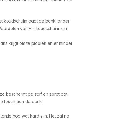
et koudschuim gaat de bank langer
Voordelen van HR koudschuim zijn:
ans krijgt om te plooien en er minder
e beschermt de stof en zorgt dat
hte touch aan de bank.
tantie nog wat hard zijn. Het zal na