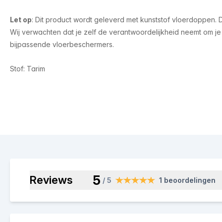
Let op
: Dit product wordt geleverd met kunststof vloerdoppen. Di
Wij verwachten dat je zelf de verantwoordelijkheid neemt om j
bijpassende vloerbeschermers.
Stof: Tarim
5
Reviews
/ 5
1 beoordelingen