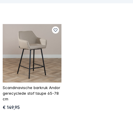
Scandinavische barkruk Andor
gerecyclede stof taupe 65-78
cm
€ 149,95