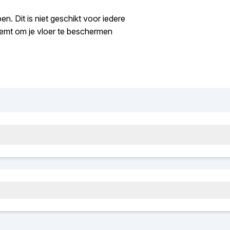
n. Dit is niet geschikt voor iedere
neemt om je vloer te beschermen