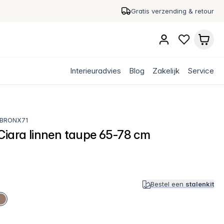
Gratis verzending & retour
Interieuradvies
Blog
Zakelijk
Service
BRONX71
Ciara linnen taupe 65-78 cm
Bestel een
stalenkit