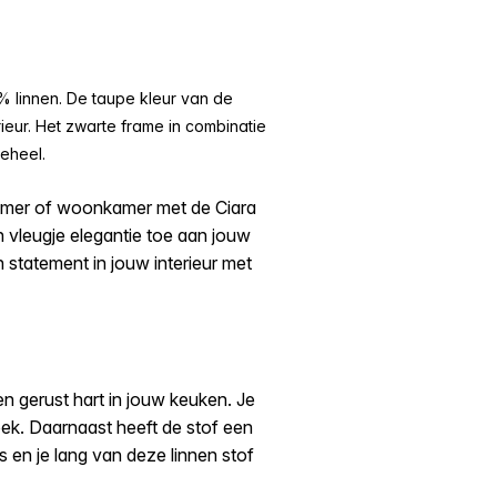
% linnen. De taupe
kleur van de
ieur. Het zwarte frame in combinatie
eheel.
tkamer of woonkamer met de Ciara
 vleugje elegantie toe aan jouw
 statement in jouw interieur met
en gerust hart in jouw keuken. Je
k. Daarnaast heeft de stof een
s en je lang van deze linnen stof