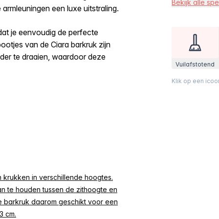
Bekijk alle spe
 armleuningen een luxe uitstraling.
dat je eenvoudig de perfecte
ootjes van de Ciara barkruk zijn
nder te draaien, waardoor deze
Vuilafstotend
Klik op een ico
 krukken in verschillende hoogtes.
n te houden tussen de zithoogte en
ze barkruk daarom geschikt voor een
3 cm.