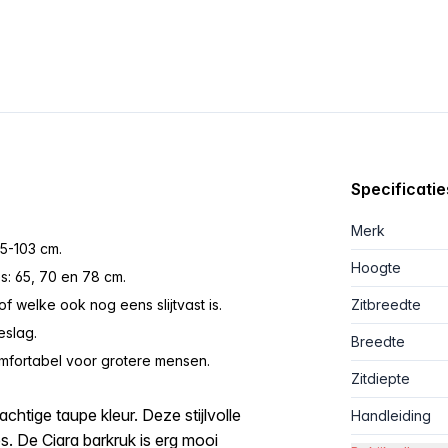
Specificatie
Merk
5-103 cm.
Hoogte
s: 65, 70 en 78 cm.
 welke ook nog eens slijtvast is.
Zitbreedte
eslag.
Breedte
omfortabel voor grotere mensen.
Zitdiepte
chtige taupe kleur. Deze stijlvolle
Handleiding
es. De Ciara barkruk is erg mooi