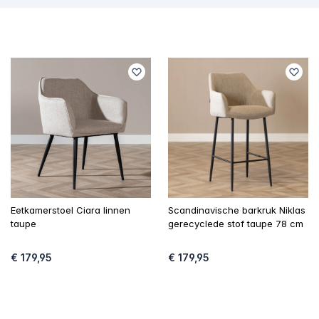
Eetkamerstoel Ciara linnen
Scandinavische barkruk Niklas
taupe
gerecyclede stof taupe 78 cm
€ 179,95
€ 179,95