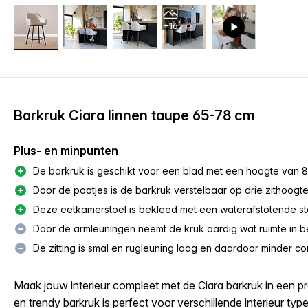
+16
Barkruk Ciara linnen taupe 65-78 cm
Plus- en minpunten
De barkruk is geschikt voor een blad met een hoogte van 8
Door de pootjes is de barkruk verstelbaar op drie zithoogte
Deze eetkamerstoel is bekleed met een waterafstotende stof
Door de armleuningen neemt de kruk aardig wat ruimte in b
De zitting is smal en rugleuning laag en daardoor minder c
Maak jouw interieur compleet met de Ciara barkruk in een pra
en trendy barkruk is perfect voor verschillende interieur typ