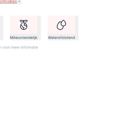
cificaties
Milieuvriendelijk
Waterafstotend
on voor meer informatie