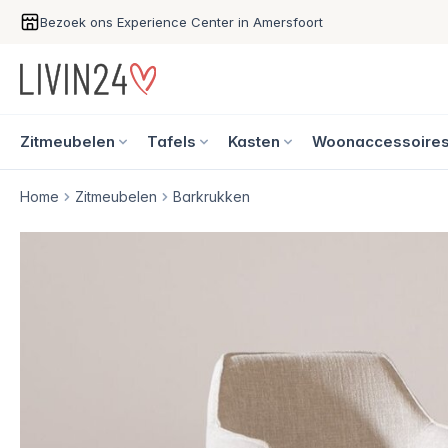
Bezoek ons Experience Center in Amersfoort
Zitmeubelen
Tafels
Kasten
Woonaccessoire
Home
Zitmeubelen
Barkrukken