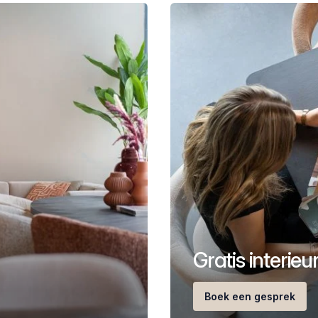
Gratis interie
Boek een gesprek