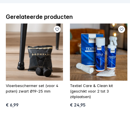
Gerelateerde producten
Vloerbeschermer set (voor 4
Textiel Care & Clean kit
poten) zwart Ø19-25 mm
(geschikt voor 2 tot 3
zitplaatsen)
€ 6,99
€ 24,95