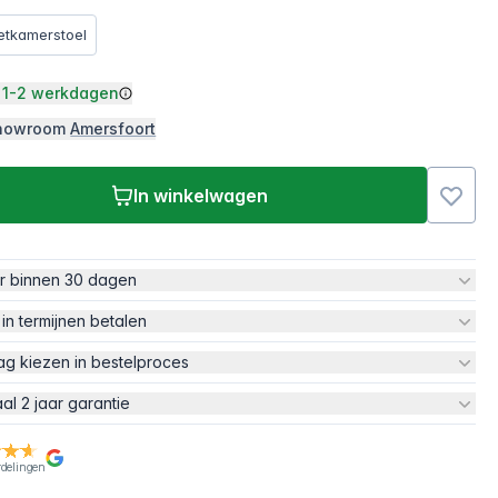
etkamerstoel
1-2 werkdagen
 showroom
Amersfoort
In winkelwagen
ur binnen 30 dagen
 in termijnen betalen
ag kiezen in bestelproces
aal 2 jaar garantie
rdelingen