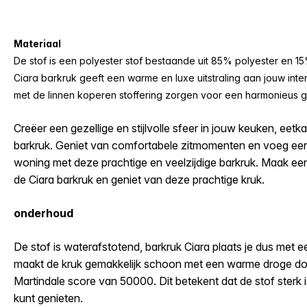
Materiaal
De stof is een polyester stof bestaande uit 85% polyester en 15
Ciara barkruk geeft een warme en luxe uitstraling aan jouw inter
met de linnen koperen stoffering zorgen voor een harmonieus g
Creëer een gezellige en stijlvolle sfeer in jouw keuken, ee
barkruk. Geniet van comfortabele zitmomenten en voeg een
woning met deze prachtige en veelzijdige barkruk. Maak een
de Ciara barkruk en geniet van deze prachtige kruk.
onderhoud
De stof is waterafstotend, barkruk Ciara plaats je dus met e
maakt de kruk gemakkelijk schoon met een warme droge doe
Martindale score van 50000. Dit betekent dat de stof sterk i
kunt genieten.