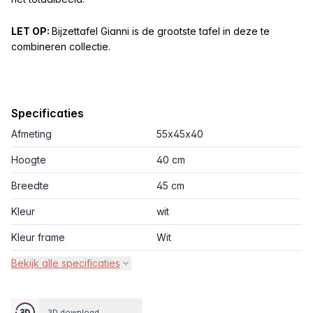
LET OP:
Bijzettafel Gianni is de grootste tafel in deze te
combineren collectie.
Specificaties
Afmeting
55x45x40
Hoogte
40 cm
Breedte
45 cm
Kleur
wit
Kleur frame
Wit
Bekijk alle specificaties
3D download