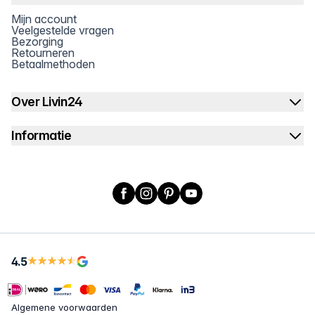
Mijn account
Veelgestelde vragen
Bezorging
Retourneren
Betaalmethoden
Over Livin24
Informatie
Facebook
Instagram
Pinterest
YouTube
4.5
Algemene voorwaarden