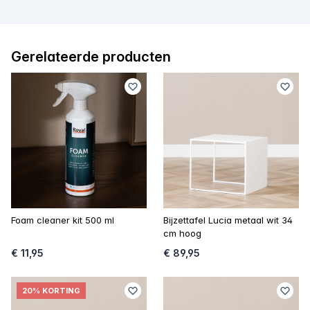
Gerelateerde producten
Foam cleaner kit 500 ml
Bijzettafel Lucia metaal wit 34
cm hoog
€ 11,95
€ 89,95
20% KORTING