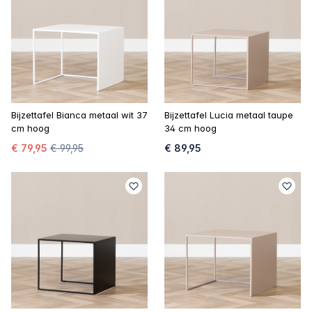
Bijzettafel Bianca metaal wit 37
Bijzettafel Lucia metaal taupe
cm hoog
34 cm hoog
€ 79,95
€ 99,95
€ 89,95