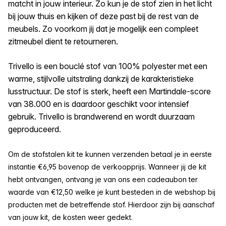
matcht in jouw interieur. Zo kun je de stof zien in het licht
bij jouw thuis en kijken of deze past bij de rest van de
meubels. Zo voorkom jij dat je mogelijk een compleet
zitmeubel dient te retourneren.
Trivello is een bouclé stof van 100% polyester met een
warme, stijlvolle uitstraling dankzij de karakteristieke
lusstructuur. De stof is sterk, heeft een Martindale-score
van 38.000 en is daardoor geschikt voor intensief
gebruik. Trivello is brandwerend en wordt duurzaam
geproduceerd.
Om de stofstalen kit te kunnen verzenden betaal je in eerste
instantie €6,95 bovenop de verkoopprijs. Wanneer jij de kit
hebt ontvangen, ontvang je van ons een cadeaubon ter
waarde van €12,50 welke je kunt besteden in de webshop bij
producten met de betreffende stof. Hierdoor zijn bij aanschaf
van jouw kit, de kosten weer gedekt.