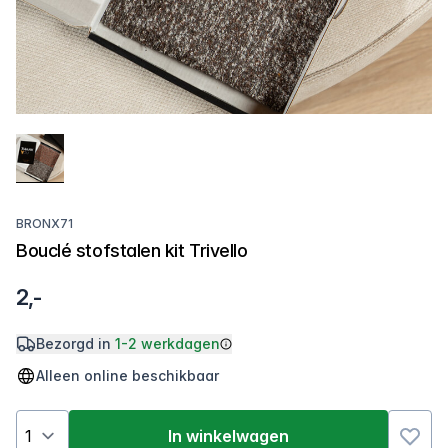
BRONX71
Bouclé stofstalen kit Trivello
2,-
Bezorgd in
1-2 werkdagen
Alleen online beschikbaar
In winkelwagen