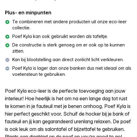
Plus- en minpunten
Te combineren met andere producten uit onze eco-leer
collectie.
Poef Kyla kan ook gebruikt worden als tafeltje.
De constructie is sterk genoeg om er ook op te kunnen
zitten.
Kan bij blootstelling aan direct zonlicht licht verkleuren.
Poef Kyla is lager dan onze banken dus niet ideaal om als
voetensteun te gebruiken.
Poef Kyla eco-leer is de perfecte toevoeging aan jouw
interieur! Hoe heerlijk is het om na een lange dag tot rust
te komen in je fauteuil met je benen omhoog. Poef Kyla is
hier perfect geschikt voor. Schuif de hocker bij je bank of
fauteuil en jij kan gegarandeerd urenlang relaxen. De poef
is ook leuk om als salontafel of bijzettafel te gebruiken.
Plaats een dienblad op de poef en you’re good to go!