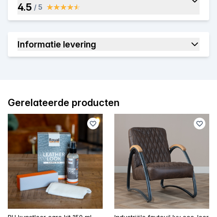
4.5
/ 5
Informatie levering
Gerelateerde producten
PU kunstleer care kit 150 ml
Industriële fauteuil Ivy eco-leer