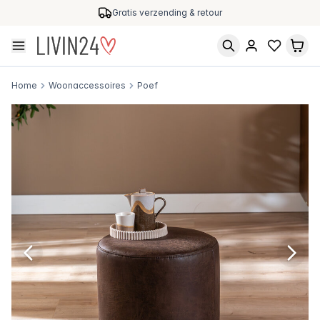
Gratis verzending & retour
Home
Woonaccessoires
Poef