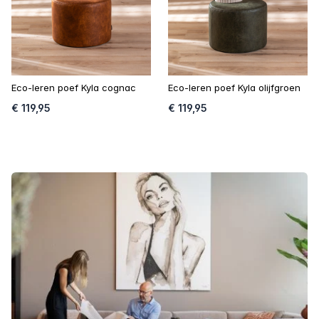
Eco-leren poef Kyla cognac
Eco-leren poef Kyla olijfgroen
€ 119,95
€ 119,95