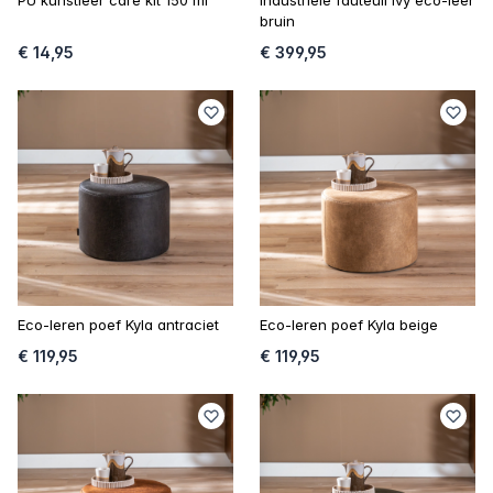
bruin
€ 14,95
€ 399,95
Eco-leren poef Kyla antraciet
Eco-leren poef Kyla beige
€ 119,95
€ 119,95