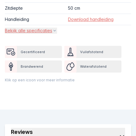
Zitdiepte
50 cm
Handleiding
Download handleiding
Bekijk alle specificaties
Gecertificeerd
Vuilafstotend
Brandwerend
Waterafstotend
Klik op een icoon voor meer informatie
Reviews