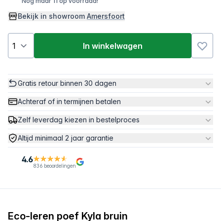
Nog maar 11 op voorraad!
Bekijk in showroom
Amersfoort
In winkelwagen
Gratis retour binnen 30 dagen
Achteraf of in termijnen betalen
Zelf leverdag kiezen in bestelproces
Altijd minimaal 2 jaar garantie
4.6
836 beoordelingen
Eco-leren poef Kyla bruin