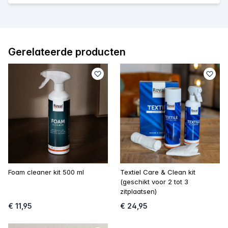
Gerelateerde producten
Foam cleaner kit 500 ml
Textiel Care & Clean kit
(geschikt voor 2 tot 3
zitplaatsen)
€ 11,95
€ 24,95