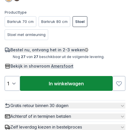
Producttype
Barkruk 70 cm
Barkruk 80 cm
Stoel
Stoel met armleuning
Bestel nu, ontvang het in
2-3 weken
Nog
27
van
27
beschikbaar uit de volgende levering.
Bekijk in showroom
Amersfoort
In winkelwagen
Gratis retour binnen 30 dagen
Achteraf of in termijnen betalen
Zelf leverdag kiezen in bestelproces