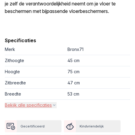
je zelf de verantwoordelijkheid neemt om je vloer te
beschermen met bijpassende vloerbeschermers.
Specificaties
Merk
Bronx71
Zithoogte
45 cm
Hoogte
75 cm
Zitbreedte
47 cm
Breedte
53 cm
Bekijk alle specificaties
Gecertificeerd
Kindvriendelijk