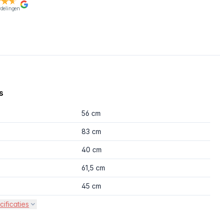
rdelingen
s
56 cm
83 cm
40 cm
61,5 cm
45 cm
cificaties