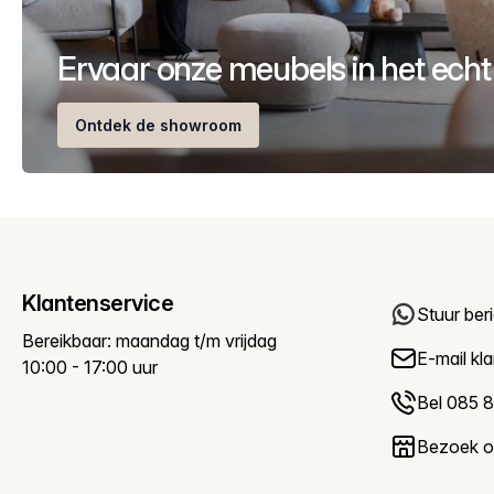
Ervaar onze meubels in het echt
Ontdek de showroom
Klantenservice
Stuur ber
Bereikbaar: maandag t/m vrijdag
E-mail
kl
10:00 - 17:00 uur
Bel 085 8
Bezoek 