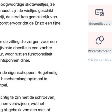
 hoogwaardige skatewieltjes, ze
naast zijn de wieltjes geschikt
ijt, de stoel kan gemakkelijk van
zorgt ervoor dat de Enzo een fijne
Gecertificeerd
n de zitting die zorgen voor een
ijtvaste chenille in een zachte
Waterafstotend
, waar rust en functionaliteit
ntspannen diner.
Klik op een ico
tende eigenschappen. Regelmatig
e beschermlaag optimaal te
toel.
chtig te zijn met de schroeven,
nnen verdwijnen, wat het
g bij gebruik van een mes of