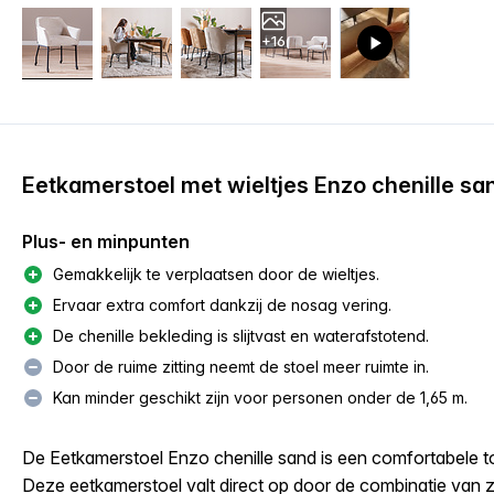
+16
Eetkamerstoel met wieltjes Enzo chenille sa
Plus- en minpunten
Gemakkelijk te verplaatsen door de wieltjes.
Ervaar extra comfort dankzij de nosag vering.
De chenille bekleding is slijtvast en waterafstotend.
Door de ruime zitting neemt de stoel meer ruimte in.
Kan minder geschikt zijn voor personen onder de 1,65 m.
De Eetkamerstoel Enzo chenille sand is een comfortabele 
Deze eetkamerstoel valt direct op door de combinatie van za