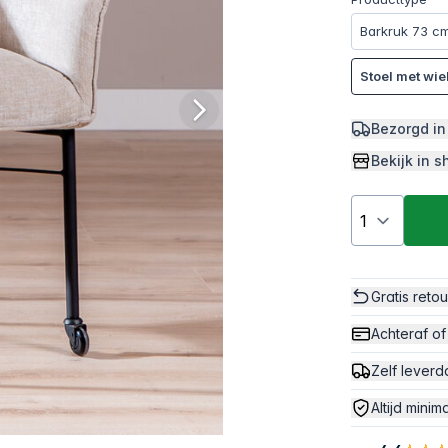
Barkruk 73 c
Stoel met wie
Bezorgd in
Bekijk in
Gratis reto
Achteraf of
Zelf leverd
Altijd minim