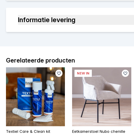
Informatie levering
Gerelateerde producten
NEW IN
Textiel Care & Clean kit
Eetkamerstoel Nubo chenille