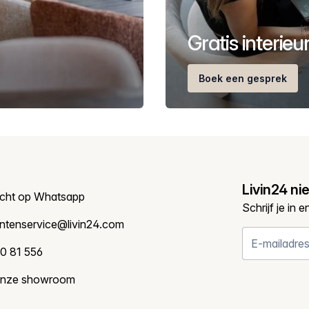
Gratis interie
Boek een gesprek
Livin24 ni
icht op Whatsapp
Schrijf je in 
antenservice@livin24.com
0 81 556
onze showroom