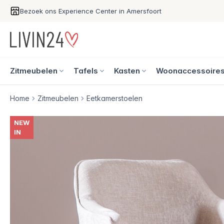
Bezoek ons Experience Center in Amersfoort
Zitmeubelen
Tafels
Kasten
Woonaccessoire
Home
Zitmeubelen
Eetkamerstoelen
NEW
IN