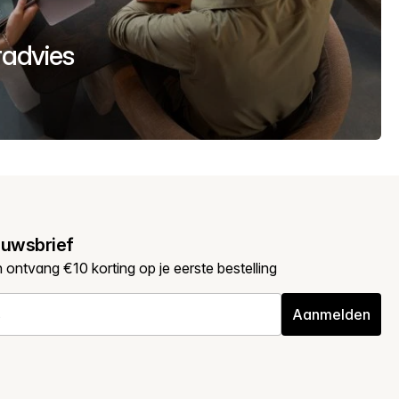
uradvies
euwsbrief
en ontvang €10 korting op je eerste bestelling
Aanmelden