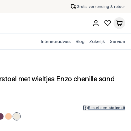
Gratis verzending & retour
Interieuradvies
Blog
Zakelijk
Service
stoel met wieltjes Enzo chenille sand
Bestel een
stalenkit