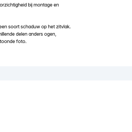
orzichtigheid bij montage en
een soort schaduw op het zitvlak.
hillende delen anders ogen,
etoonde foto.