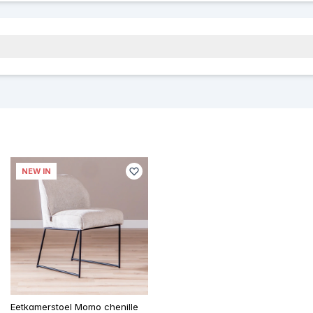
NEW IN
Eetkamerstoel Momo chenille