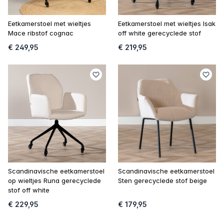
Eetkamerstoel met wieltjes
Eetkamerstoel met wieltjes Isak
Mace ribstof cognac
off white gerecyclede stof
€ 249,95
€ 219,95
Scandinavische eetkamerstoel
Scandinavische eetkamerstoel
op wieltjes Runa gerecyclede
Sten gerecyclede stof beige
stof off white
€ 229,95
€ 179,95