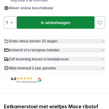
Nog maar 8 op voorraad!
Alleen online beschikbaar
In winkelwagen
Gratis retour binnen 30 dagen
Achteraf of in termijnen betalen
Zelf leverdag kiezen in bestelproces
Altijd minimaal 2 jaar garantie
4.6
836 beoordelingen
Eetkamerstoel met wieltjes Mace ribstof