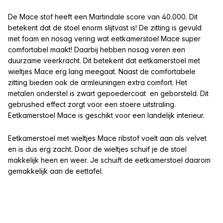
De Mace stof heeft een Martindale score van 40.000. Dit
betekent dat de stoel enorm slijtvast is! De zitting is gevuld
met foam en nosag vering wat eetkamerstoel Mace super
comfortabel maakt! Daarbij hebben nosag veren een
duurzame veerkracht. Dit betekent dat eetkamerstoel met
wieltjes Mace erg lang meegaat. Naast de comfortabele
zitting bieden ook de armleuningen extra comfort.
Het
metalen onderstel is zwart gepoedercoat en geborsteld. Dit
gebrushed effect zorgt voor een stoere uitstraling.
Eetkamerstoel Mace is geschikt voor een landelijk interieur.
Eetkamerstoel met wieltjes Mace ribstof voelt aan als velvet
en is dus erg zacht. Door de wieltjes schuif je de stoel
makkelijk heen en weer. Je schuift de eetkamerstoel daarom
gemakkelijk aan de eettafel.