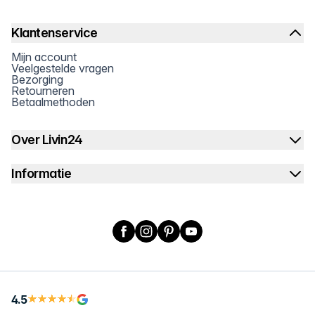
Klantenservice
Mijn account
Veelgestelde vragen
Bezorging
Retourneren
Betaalmethoden
Over Livin24
Informatie
Facebook
Instagram
Pinterest
YouTube
4.5