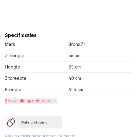
Specificaties
Merk
Bronx71
Zithoogte
56 cm
Hoogte
83 cm
Zitbreedte
40 cm
Breedte
61,5 cm
Bekijk alle specificaties
Waterafstotend
Klik op een icoon voor meer informatie