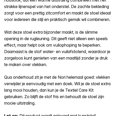
strakke lijnenspel van het onderstel. De zachte bekleding
zorgt voor een prettig zitcomfort en maakt de stoel ideaal
voor iedereen die stijl en praktisch gemak wil combineren.
Wat deze stoel extra bijzonder maakt, is de slimme
opening in de rugleuning. Dit geeft niet alleen een speels
effect, maar helpt ook om vuilophoping te beperken.
Daarnaast is de stof water- en vuilafstotend, waardoor je
zorgeloos kunt genieten van een maaltijd zonder je druk
te maken over vlekken.
Qua onderhoud zit je met de Nori helemaal goed: vlekken
verwijder je eenvoudig met een doek. Wil je de stoel extra
lang mooi houden, dan kun je de Textiel Care Kit
gebruiken. Zo blijft de stof fris en behoudt de stoel zijn
mooie uitstraling.
Let op:
Dit product wordt geleverd met kunststof