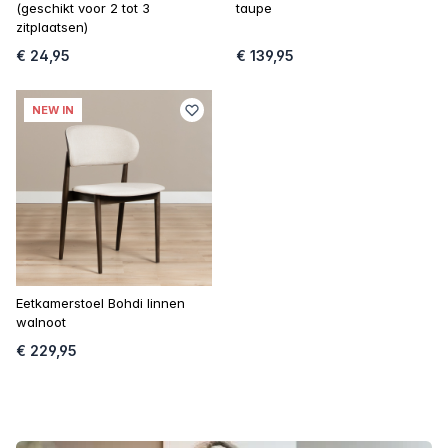
(geschikt voor 2 tot 3
taupe
zitplaatsen)
€ 24,95
€ 139,95
NEW IN
Eetkamerstoel Bohdi linnen
walnoot
€ 229,95