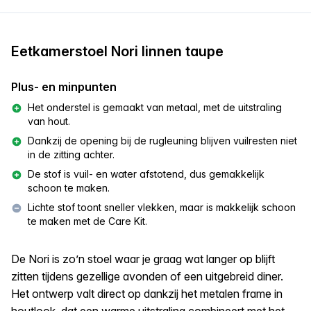
Eetkamerstoel Nori linnen taupe
Plus- en minpunten
Het onderstel is gemaakt van metaal, met de uitstraling
van hout.
Dankzij de opening bij de rugleuning blijven vuilresten niet
in de zitting achter.
De stof is vuil- en water afstotend, dus gemakkelijk
schoon te maken.
Lichte stof toont sneller vlekken, maar is makkelijk schoon
te maken met de Care Kit.
De Nori is zo’n stoel waar je graag wat langer op blijft
zitten tijdens gezellige avonden of een uitgebreid diner.
Het ontwerp valt direct op dankzij het metalen frame in
houtlook, dat een warme uitstraling combineert met het