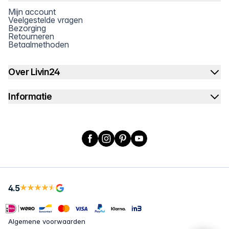
Mijn account
Veelgestelde vragen
Bezorging
Retourneren
Betaalmethoden
Over Livin24
Informatie
Facebook
Instagram
Pinterest
YouTube
4.5
Algemene voorwaarden