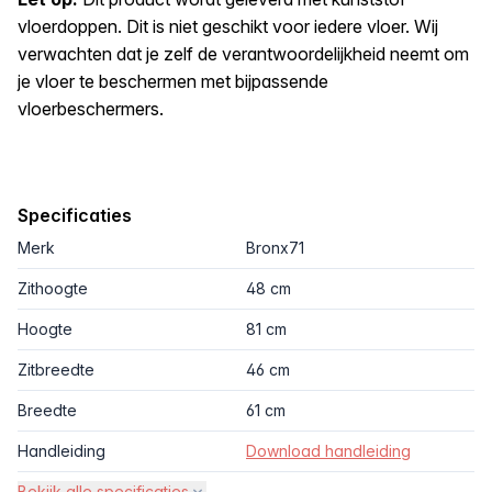
vloerdoppen. Dit is niet geschikt voor iedere vloer. Wij
verwachten dat je zelf de verantwoordelijkheid neemt om
je vloer te beschermen met bijpassende
vloerbeschermers.
Specificaties
Merk
Bronx71
Zithoogte
48 cm
Hoogte
81 cm
Zitbreedte
46 cm
Breedte
61 cm
Handleiding
Download handleiding
Bekijk alle specificaties