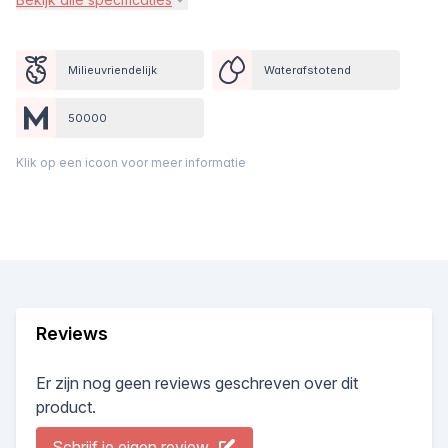
Milieuvriendelijk
Waterafstotend
50000
Klik op een icoon voor meer informatie
Reviews
Er zijn nog geen reviews geschreven over dit
product.
Schrijf je eigen review