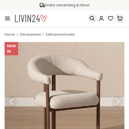
Gratis verzending & retour
Home
Zitmeubelen
Eetkamerstoelen
NEW
IN