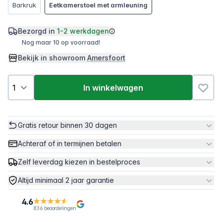
Barkruk
Eetkamerstoel met armleuning
Bezorgd in
1-2 werkdagen
Nog maar 10 op voorraad!
Bekijk in showroom
Amersfoort
In winkelwagen
Gratis retour binnen 30 dagen
Achteraf of in termijnen betalen
Zelf leverdag kiezen in bestelproces
Altijd minimaal 2 jaar garantie
4.6
836 beoordelingen