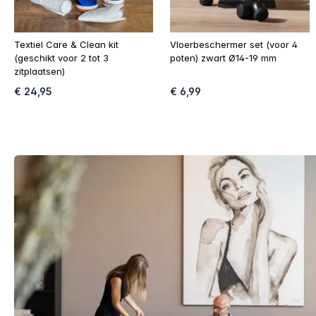
Textiel Care & Clean kit
Vloerbeschermer set (voor 4
(geschikt voor 2 tot 3
poten) zwart Ø14-19 mm
zitplaatsen)
€ 24,95
€ 6,99