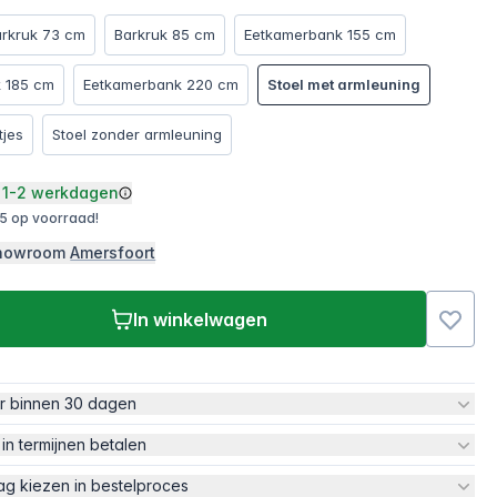
arkruk 73 cm
Barkruk 85 cm
Eetkamerbank 155 cm
 185 cm
Eetkamerbank 220 cm
Stoel met armleuning
tjes
Stoel zonder armleuning
1-2 werkdagen
5 op voorraad!
 showroom
Amersfoort
In winkelwagen
ur binnen 30 dagen
 in termijnen betalen
ag kiezen in bestelproces