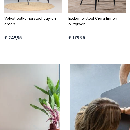
Velvet eetkamerstoel Jayron
Eetkamerstoel Ciara linnen
groen
olijfgroen
€ 249,95
€ 179,95