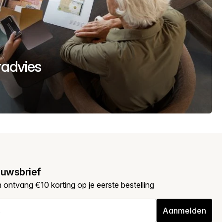
uradvies
euwsbrief
en ontvang €10 korting op je eerste bestelling
Aanmelden