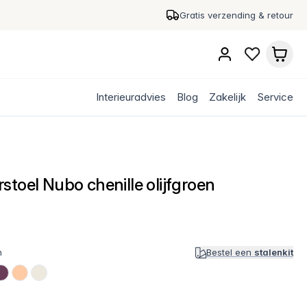
Gratis verzending & retour
Interieuradvies
Blog
Zakelijk
Service
stoel Nubo chenille olijfgroen
n
Bestel een
stalenkit