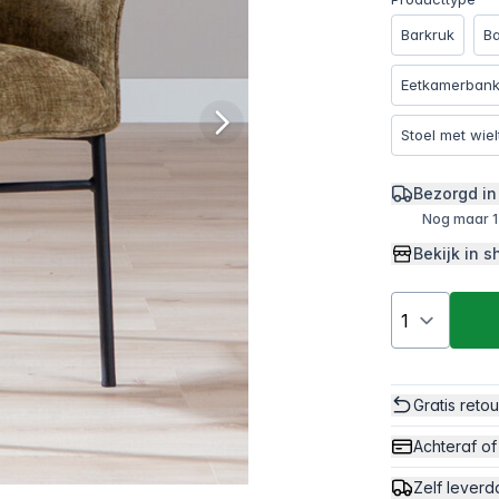
Barkruk
B
Eetkamerbank
Stoel met wiel
Bezorgd in
Nog maar 1
Bekijk in
Gratis reto
Achteraf of
Zelf leverd