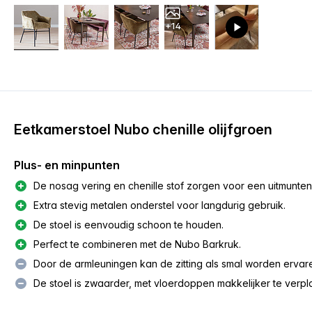
+14
Eetkamerstoel Nubo chenille olijfgroen
Plus- en minpunten
De nosag vering en chenille stof zorgen voor een uitmunten
Extra stevig metalen onderstel voor langdurig gebruik.
De stoel is eenvoudig schoon te houden.
Perfect te combineren met de Nubo Barkruk.
Door de armleuningen kan de zitting als smal worden ervar
De stoel is zwaarder, met vloerdoppen makkelijker te verpl