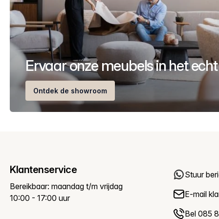
Ervaar onze meubels in het echt
Ontdek de showroom
Klantenservice
Stuur ber
Bereikbaar: maandag t/m vrijdag
E-mail
kl
10:00 - 17:00 uur
Bel 085 8