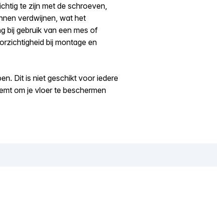
chtig te zijn met de schroeven,
nnen verdwijnen, wat het
g bij gebruik van een mes of
orzichtigheid bij montage en
n. Dit is niet geschikt voor iedere
neemt om je vloer te beschermen