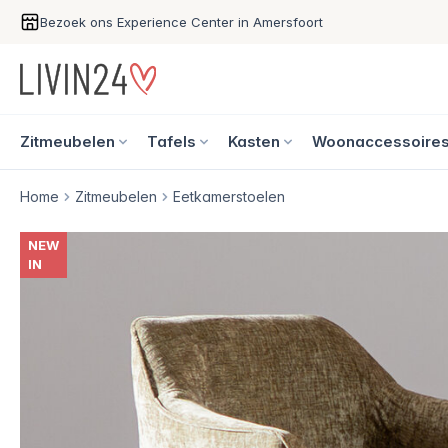
Bezoek ons Experience Center in Amersfoort
Zitmeubelen
Tafels
Kasten
Woonaccessoire
Home
Zitmeubelen
Eetkamerstoelen
NEW
IN