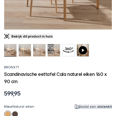
Bekijk dit product in huis
+14
BRONX71
Scandinavische eettafel Cala naturel eiken 160 x
90 cm
599,95
Kleur
Naturel eiken
Bestel een
stalenkit