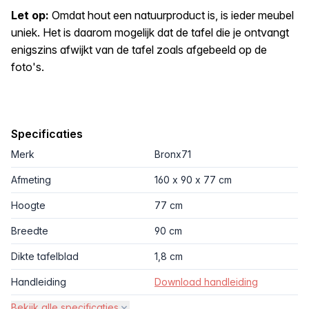
Let op:
Omdat hout een natuurproduct is, is ieder meubel
uniek. Het is daarom mogelijk dat de tafel die je ontvangt
enigszins afwijkt van de tafel zoals afgebeeld op de
foto's.
Specificaties
Merk
Bronx71
Afmeting
160 x 90 x 77 cm
Hoogte
77 cm
Breedte
90 cm
Dikte tafelblad
1,8 cm
Handleiding
Download handleiding
Bekijk alle specificaties