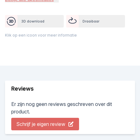
3D download
Draaibaar
Klik op een icoon voor meer informatie
Reviews
Er zijn nog geen reviews geschreven over dit
product.
Schrijf je eigen review