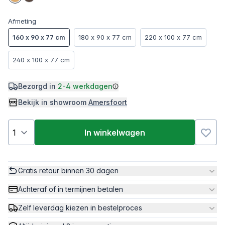
Afmeting
160 x 90 x 77 cm
180 x 90 x 77 cm
220 x 100 x 77 cm
240 x 100 x 77 cm
Bezorgd in
2-4 werkdagen
Bekijk in showroom
Amersfoort
In winkelwagen
Gratis retour binnen 30 dagen
Achteraf of in termijnen betalen
Zelf leverdag kiezen in bestelproces