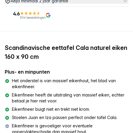
Altijd minimaal 2 jaar garantie
4.6
836 beoordelingen
Scandinavische eettafel Cala naturel eiken
160 x 90 cm
Plus- en minpunten
Het onderstel is van massief eikenhout, het blad van
eikenfineer.
Eikenfineer heeft de uitstraling van massief eiken, echter
betaal je hier niet voor.
Eikenfineer buigt niet en trekt niet krom.
Stoelen Juan en Iza passen perfect onder tafel Cala.
Eikenfineer is gevoeliger voor eventuele
oppervlakteschade dan massief hout.